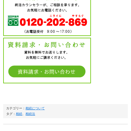
カテゴリー：
相続について
タグ：
相続
、
相続法