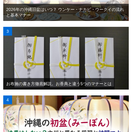
2026年の沖縄旧盆はいつ？ ウンケー・ナカビ・ウークイの流れ
と基本マナー
お布施の書き方徹底解説。お香典と違う5つのマナーとは