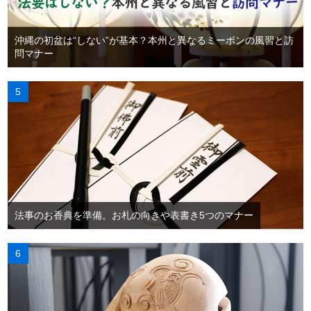
沖縄の初盆は“しない”が基本？本州と異なるミーボンの風習と訪
問マナー
法事のお香典を準備。お札の向きや表書き5つのマナー