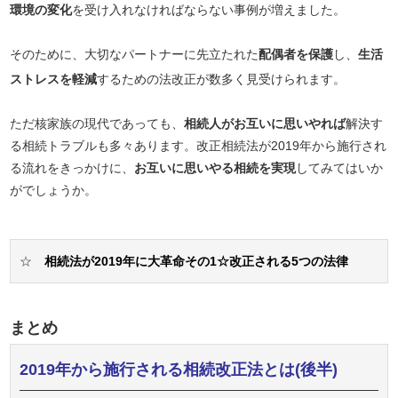
環境の変化
を受け入れなければならない事例が増えました。
そのために、大切なパートナーに先立たれた
配偶者を保護
し、
生活
ストレスを軽減
するための法改正が数多く見受けられます。
ただ核家族の現代であっても、
相続人がお互いに思いやれば
解決す
る相続トラブルも多々あります。改正相続法が2019年から施行され
る流れをきっかけに、
お互いに思いやる相続を実現
してみてはいか
がでしょうか。
☆
相続法が2019年に大革命その1☆改正される5つの法律
まとめ
2019年から施行される相続改正法とは(後半)