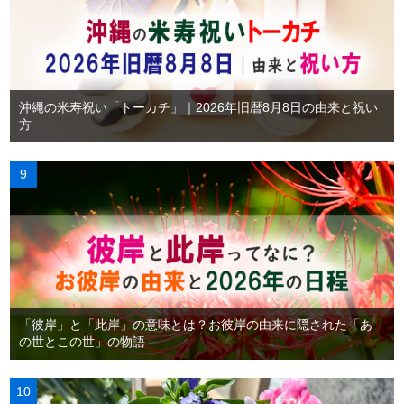
沖縄の米寿祝い「トーカチ」｜2026年旧暦8月8日の由来と祝い
方
「彼岸」と「此岸」の意味とは？お彼岸の由来に隠された「あ
の世とこの世」の物語