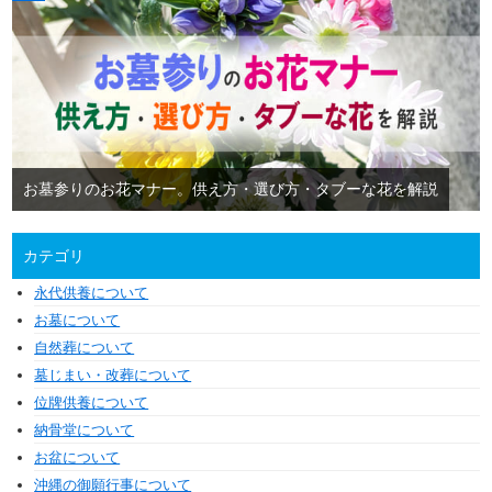
お墓参りのお花マナー。供え方・選び方・タブーな花を解説
カテゴリ
永代供養について
お墓について
自然葬について
墓じまい・改葬について
位牌供養について
納骨堂について
お盆について
沖縄の御願行事について