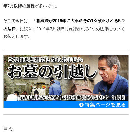
年7月以降の施行
が多いです。
そこで今日は、「
相続法が2019年に大革命その1☆改正される5つ
の法律
」に続き、2019年7月以降に施行される2つの法律について
お伝えします。
目次