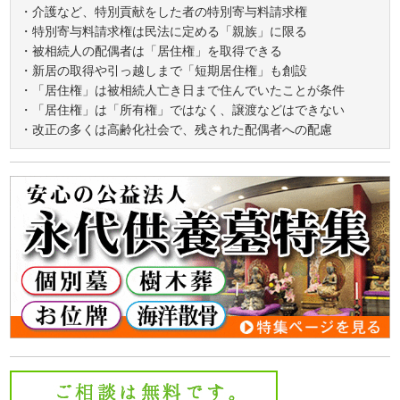
・介護など、特別貢献をした者の特別寄与料請求権
・特別寄与料請求権は民法に定める「親族」に限る
・被相続人の配偶者は「居住権」を取得できる
・新居の取得や引っ越しまで「短期居住権」も創設
・「居住権」は被相続人亡き日まで住んでいたことが条件
・「居住権」は「所有権」ではなく、譲渡などはできない
・改正の多くは高齢化社会で、残された配偶者への配慮