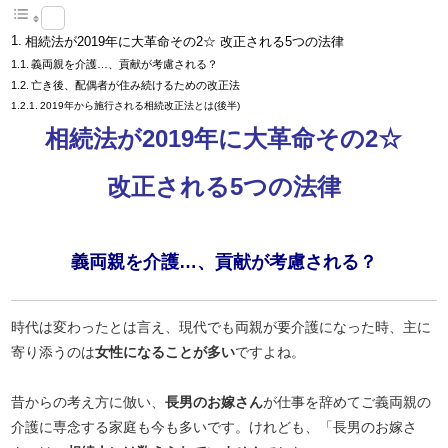
相続法が2019年に大革命その2☆ 改正される5つの法律
義両親を介護…、貢献が考慮される？
亡き後、配偶者が住み続けるための改正法
2019年から施行される相続改正法とは(後半)
相続法が2019年に大革命その2☆
改正される5つの法律
義両親を介護…、貢献が考慮される？
時代は変わったとは言え、現代でも両親が要介護になった時、主に
寄り添うのは
女性になることが多い
ですよね。
昔からの考え方に倣い、
長男のお嫁さん
が仕事を辞めてご義両親の
介護に専念する家庭も今も多いです。けれども、「長男のお嫁さ