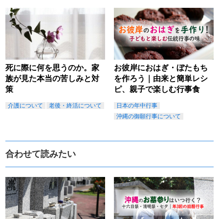
死に際に何を思うのか。家
お彼岸におはぎ・ぼたもち
族が見た本当の苦しみと対
を作ろう｜由来と簡単レシ
策
ピ、親子で楽しむ行事食
介護について
老後・終活について
日本の年中行事
沖縄の御願行事について
合わせて読みたい