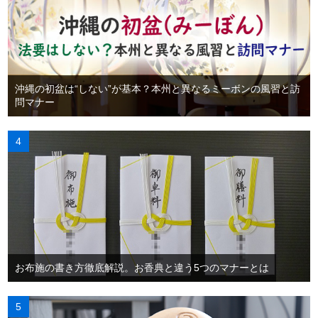
沖縄の初盆は“しない”が基本？本州と異なるミーボンの風習と訪
問マナー
お布施の書き方徹底解説。お香典と違う5つのマナーとは