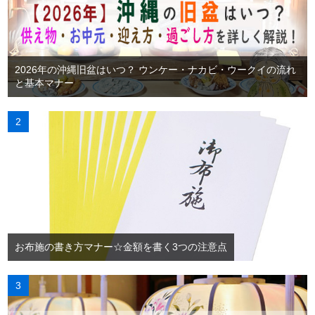
2026年の沖縄旧盆はいつ？ ウンケー・ナカビ・ウークイの流れ
と基本マナー
お布施の書き方マナー☆金額を書く3つの注意点