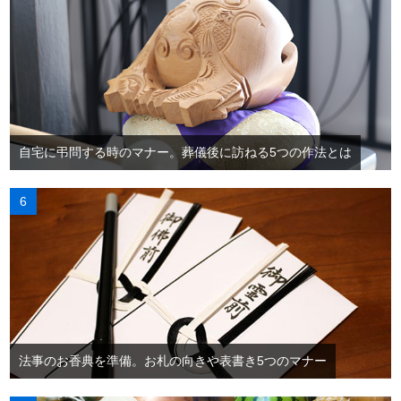
自宅に弔問する時のマナー。葬儀後に訪ねる5つの作法とは
法事のお香典を準備。お札の向きや表書き5つのマナー