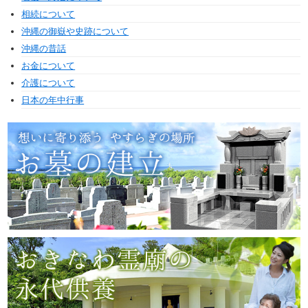
相続について
沖縄の御嶽や史跡について
沖縄の昔話
お金について
介護について
日本の年中行事