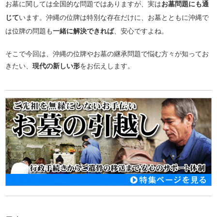
お墓に関しては全国的な問題ではありますが、実は
お墓問題にも通
じて
います。沖縄の位牌は特別な存在だけに、お墓とともに沖縄で
は位牌の問題も
一緒に解決できれば
、安心ですよね。
そこで今回は、沖縄の位牌やお墓の継承問題で悩む方々が知ってお
きたい、
現代の新しい形
をお伝えします。