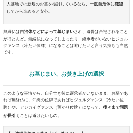
人墓地での新規のお墓を検討しているなら、
一度自治体に確認
してから進めると安心。
無縁仏は
自治体などによって墓じまい
され、遺骨は合祀されること
がほとんど。無縁仏になってしまったり、継承者がいないヒジュル
グァンス（冷たい位牌）になることは避けたいと言う気持ちも当然
です。
お墓じまい、お焚き上げの選択
このような事情から、自分亡き後に継承者がいないまま、お墓であ
れば無縁仏に、沖縄の位牌であればヒジュルグァンス（冷たい位
牌）や、アジカイグァンス（預かり位牌）になって、
後々まで問題
が長引く
ことは避けたいもの。