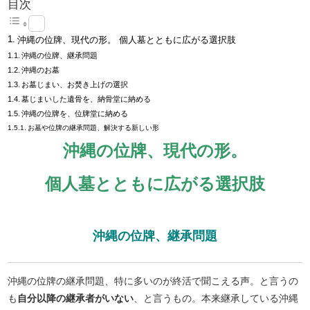
目次
沖縄の位牌、現代の形。 個人墓とともに広がる選択肢
沖縄の位牌、継承問題
沖縄のお墓
お墓じまい、お焚き上げの選択
墓じまいした遺骨を、納骨堂に納める
沖縄の位牌を、位牌堂に納める
お墓や位牌の継承問題、解決する新しい形
沖縄の位牌、現代の形。
個人墓とともに広がる選択肢
沖縄の位牌、継承問題
沖縄の位牌の継承問題、特に多いのが終活で聞こえる声。と言うの
も
自分以降の継承者がいない
、と言うもの。本来継承している沖縄