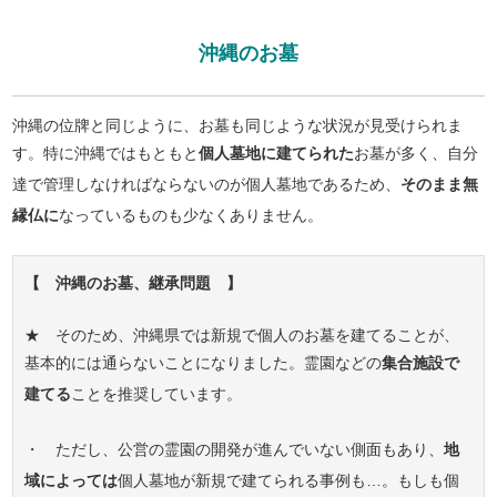
沖縄のお墓
沖縄の位牌と同じように、お墓も同じような状況が見受けられま
す。特に沖縄ではもともと
個人墓地に建てられた
お墓が多く、自分
達で管理しなければならないのが個人墓地であるため、
そのまま無
縁仏に
なっているものも少なくありません。
【 沖縄のお墓、継承問題 】
★ そのため、沖縄県では新規で個人のお墓を建てることが、
基本的には通らないことになりました。霊園などの
集合施設で
建てる
ことを推奨しています。
・ ただし、公営の霊園の開発が進んでいない側面もあり、
地
域によっては
個人墓地が新規で建てられる事例も…。もしも個