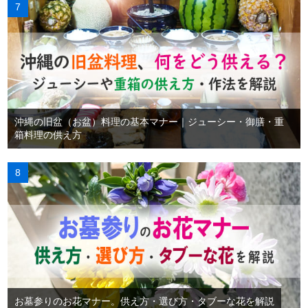
沖縄の旧盆（お盆）料理の基本マナー｜ジューシー・御膳・重
箱料理の供え方
お墓参りのお花マナー。供え方・選び方・タブーな花を解説