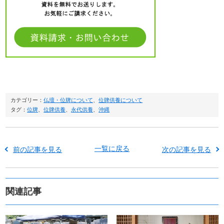
カテゴリー：
仏壇・位牌について
、
位牌供養について
タグ：
位牌
、
位牌供養
、
永代供養
、
沖縄
一覧に戻る
前の記事を見る
次の記事を見る
関連記事