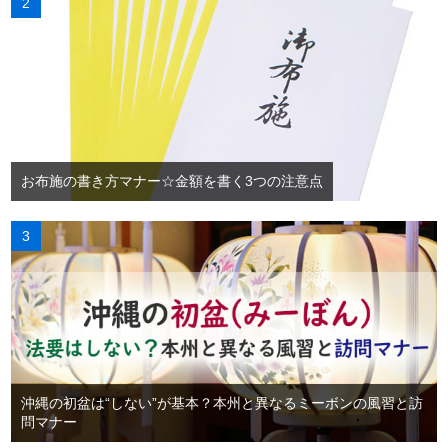
お布施の書き方マナー☆金額を書く3つの注意点
沖縄の初盆は“しない”が基本？本州と異なるミーボンの風習と訪
問マナー