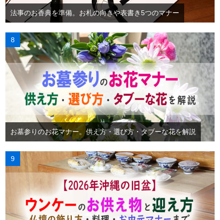
法事のお香典を準備。お札の向きや表書き5つのマナー
お墓参りのお花マナー。供え方・選び方・タブーな花を解説