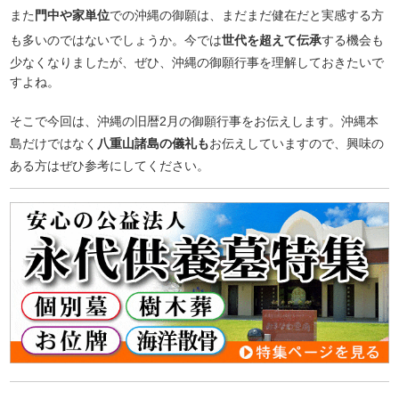
また
門中や家単位
での沖縄の御願は、まだまだ健在だと実感する方
も多いのではないでしょうか。今では
世代を超えて伝承
する機会も
少なくなりましたが、ぜひ、沖縄の御願行事を理解しておきたいで
すよね。
そこで今回は、沖縄の旧暦2月の御願行事をお伝えします。沖縄本
島だけではなく
八重山諸島の儀礼も
お伝えしていますので、興味の
ある方はぜひ参考にしてください。