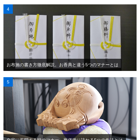
お布施の書き方徹底解説。お香典と違う5つのマナーとは