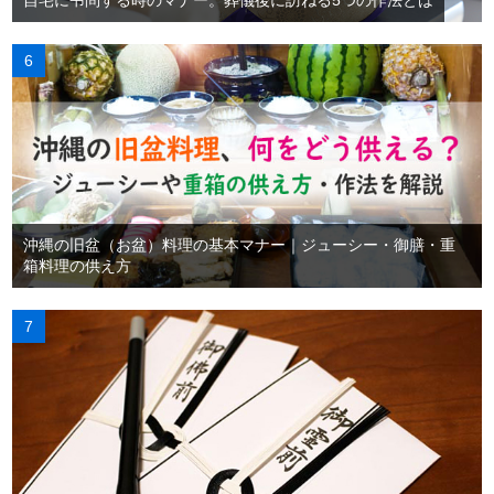
自宅に弔問する時のマナー。葬儀後に訪ねる5つの作法とは
沖縄の旧盆（お盆）料理の基本マナー｜ジューシー・御膳・重
箱料理の供え方