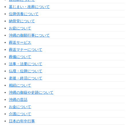
墓じまい・改葬について
位牌供養について
納骨堂について
お盆について
沖縄の御願行事について
葬送サービス
葬送マナーについて
葬儀について
法事・法要について
仏壇・位牌について
老後・終活について
相続について
沖縄の御嶽や史跡について
沖縄の昔話
お金について
介護について
日本の年中行事