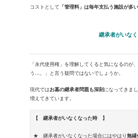
コストとして
「管理料」は毎年支払う施設が多
継承者がいなく
「永代使用権」を理解してくると気になるのが
う…。」と言う疑問ではないでしょうか。
現代では
お墓の継承者問題も深刻
になってきま
増えてきています。
【 継承者がいなくなった時 】
★ 継承者がいなくなった場合にはやはり
無縁