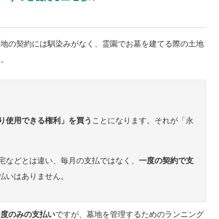
墓地の契約には馴染みがなく、霊園でお墓を建てる際の土地
す。
り使用できる権利」を買う
ことになります。それが「永
宅などとは違い、毎月の支払ではなく、
一度の契約で支
払いはありません。
一度のみの支払い
ですが、墓地を管理するためのランニング