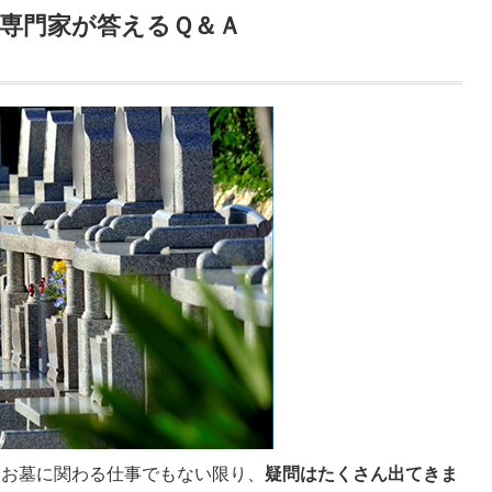
専門家が答えるＱ＆Ａ
、お墓に関わる仕事でもない限り、
疑問はたくさん出てきま