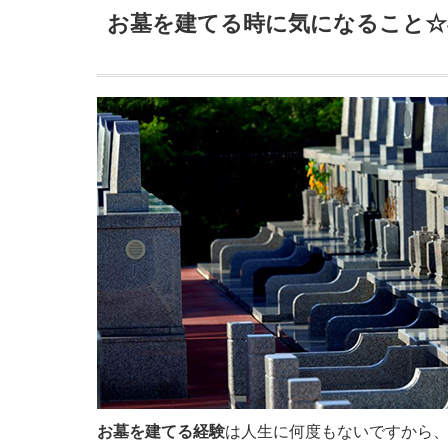
お墓を建てる時に気になること☆
お墓を建てる経験
は人生に何度もないですから