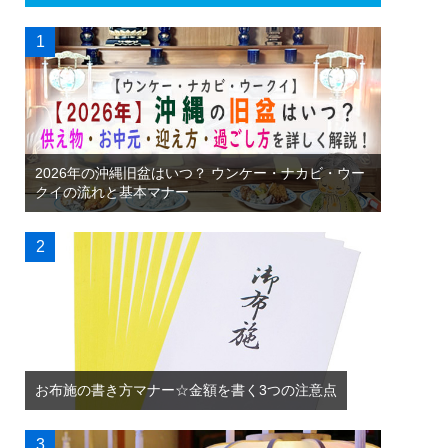
2026年の沖縄旧盆はいつ？ ウンケー・ナカビ・ウー
クイの流れと基本マナー
お布施の書き方マナー☆金額を書く3つの注意点