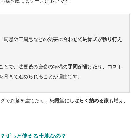
にお墓を建てるケースは多いです。
一周忌や三周忌などの
法要に合わせて納骨式が執り行え
ことで、法要後の会食の準備の
手間が省けたり、コスト
納骨まで進められることが理由です。
ングでお墓を建てたり、
納骨堂にしばらく納める家
も増え、
？ずっと使える土地なの？