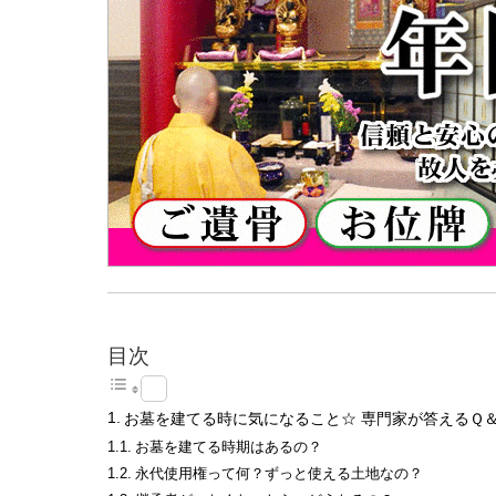
目次
お墓を建てる時に気になること☆ 専門家が答えるＱ
お墓を建てる時期はあるの？
永代使用権って何？ずっと使える土地なの？