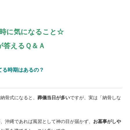
時に気になること☆
が答えるＱ＆Ａ
てる時期はあるの？
の納骨式になると、
葬儀当日が多い
ですが、実は「納骨しな
。
が、沖縄であれば風習として神の目が届かず、
お墓事がしや