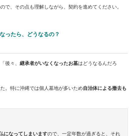
い
ので、その点も理解しながら、契約を進めてください。
なったら、どうなるの？
、「後々、
継承者がいなくなったお墓
はどうなるんだろ
した。特に沖縄では個人墓地が多いため
自治体による撤去も
仏になってしまいます
ので、一定年数が過ぎると、それ