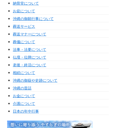
納骨堂について
お盆について
沖縄の御願行事について
葬送サービス
葬送マナーについて
葬儀について
法事・法要について
仏壇・位牌について
老後・終活について
相続について
沖縄の御嶽や史跡について
沖縄の昔話
お金について
介護について
日本の年中行事