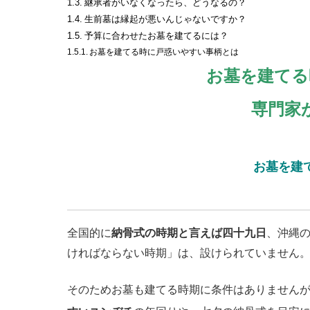
継承者がいなくなったら、どうなるの？
生前墓は縁起が悪いんじゃないですか？
予算に合わせたお墓を建てるには？
お墓を建てる時に戸惑いやすい事柄とは
お墓を建てる
専門家
お墓を建
全国的に
納骨式の時期と言えば四十九日
、沖縄
ければならない時期」は、設けられていません
そのためお墓も建てる時期に条件はありません