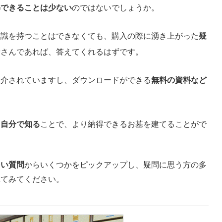
解できることは少ない
のではないでしょうか。
知識を持つことはできなくても、購入の際に湧き上がった
疑
者さんであれば、答えてくれるはずです。
紹介されていますし、ダウンロードができる
無料の資料など
、自分で知る
ことで、より納得できるお墓を建てることがで
多い質問
からいくつかをピックアップし、疑問に思う方の多
れてみてください。