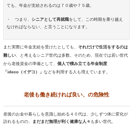
ても、年金が支給されるのは７０歳や７５歳。
・ つまり、
シニアとして再就職
をして、この時期を乗り越え
なければならない、と言うことになります。
また実際に年金支給を受けたとしても、
それだけで生活をするのは
難しい
、と考えるシニア世代は多数。そのため、現在では若い世代
から老後資金の準備として、
個人で積み立てる年金制度
「ideco（イデコ）」
などを利用する人も増えています。
老後も働き続ければ良い、の危険性
老後のお金や暮らしを意識し始める４０代は、少しずつ体に変化が
訪れるものの、
まだまだ無理が利く健康な人々
も多い世代。