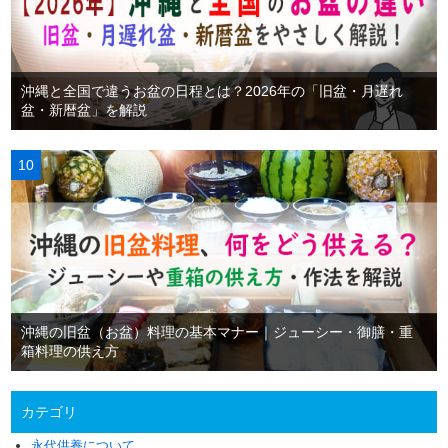
沖縄と全国で違うお盆の日程とは？2026年の「旧盆・月遅れ
盆・新暦盆」を解説
沖縄の旧盆（お盆）料理の基本マナー｜ジューシー・御膳・重
箱料理の供え方
カテゴリ
永代供養について