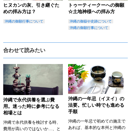
ヒヌカンの灰、引き継ぐた
トゥーティークーへの御願
めの拝み方は？
☆土地神様への拝み方
沖縄の御願行事について
沖縄の御嶽や史跡について
沖縄の御願行事について
合わせて読みたい
沖縄の一年忌（イヌイ）の
沖縄で永代供養を選ぶ費
法要。忙しい時でも進める
用。迷った時に参考になる
手順
相場とは
沖縄の一年忌で初めての施主で
沖縄で永代供養を検討する時、
あれば、基本的な本州と沖縄の
費用が高いのではないか…、と