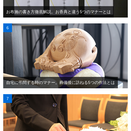
お布施の書き方徹底解説。お香典と違う5つのマナーとは
自宅に弔問する時のマナー。葬儀後に訪ねる5つの作法とは