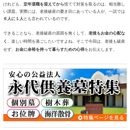
けれども、
定年退職を迎えてから
慌てて対策を取るのは、相当難し
い課題。実際には、老後破産の憂き目にあっている人が、一説では
６人に１人
とも言われているのです。
できることなら、老後破産の原因を無くして、
老後もお金の心配な
く
、楽しい時間を過ごしたいですよね。そこで今回は、老後も破産
せず、
お金に余裕を持って暮らすための心得
をお伝えします。