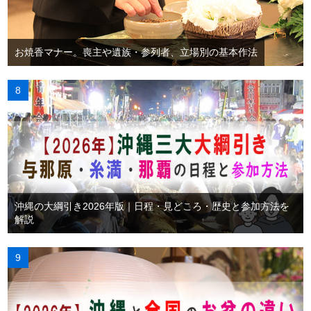
お焼香マナー。喪主や遺族・参列者、立場別の基本作法
沖縄の大綱引き2026年版｜日程・見どころ・歴史と参加方法を
解説