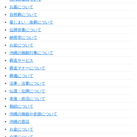
お墓について
自然葬について
墓じまい・改葬について
位牌供養について
納骨堂について
お盆について
沖縄の御願行事について
葬送サービス
葬送マナーについて
葬儀について
法事・法要について
仏壇・位牌について
老後・終活について
相続について
沖縄の御嶽や史跡について
沖縄の昔話
お金について
介護について