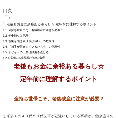
目次
老後もお金に余裕ある暮らし☆ 定年前に理解するポイント
金持ち世帯こそ、老後破産に注意が必要？
年金頼りは危険！
老後も働き続ければ良い、の危険性
「相手が貯金しているだろう」の危険性
子どもへの出費は限度を設ける
老後のお金対策のための心得
老後もお金に余裕ある暮らし☆
定年前に理解するポイント
金持ち世帯こそ、老後破産に注意が必要？
まず多くの４０代５０代世帯が勘違いしている事柄が、働き盛りの