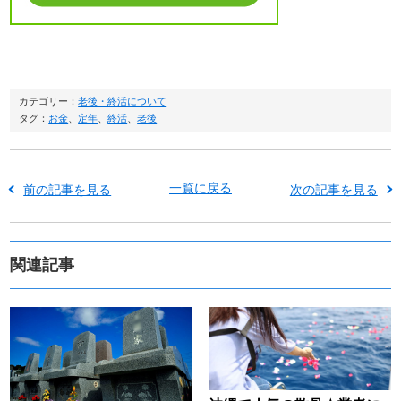
カテゴリー：
老後・終活について
タグ：
お金
、
定年
、
終活
、
老後
一覧に戻る
前の記事を見る
次の記事を見る
関連記事