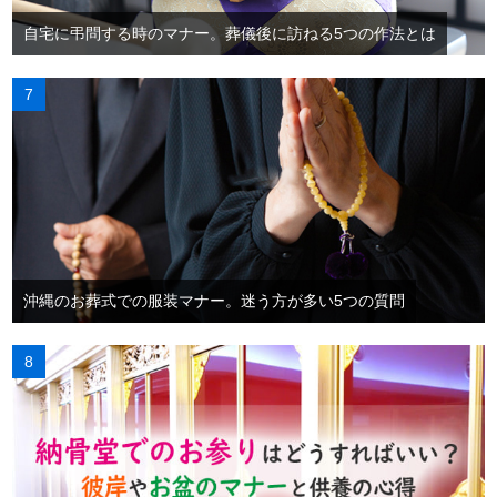
自宅に弔問する時のマナー。葬儀後に訪ねる5つの作法とは
沖縄のお葬式での服装マナー。迷う方が多い5つの質問