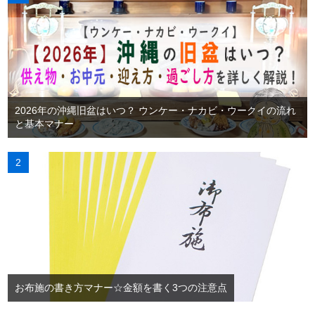
2026年の沖縄旧盆はいつ？ ウンケー・ナカビ・ウークイの流れ
と基本マナー
お布施の書き方マナー☆金額を書く3つの注意点