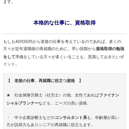
ます。
本格的な仕事に、資格取得
もしも40代50代から老後の仕事を考えているのであれば、多くの
方々が定年退職後の再就職のために、早い段階から
資格取得の勉強
をして
準備をしている方々が多くいることも、意識しておきたいポ
イント。
【 老後の仕事、再就職に役立つ資格 】
★ 社会保険労務士（社労士）の他、女性であれば
ファイナン
シャルプランナー
なども、ニーズの高い資格。
・ 中小企業診断士などの
コンサルタント系
も、年齢層が高い
方が説得力もありシニアの再就職に役立ちます。