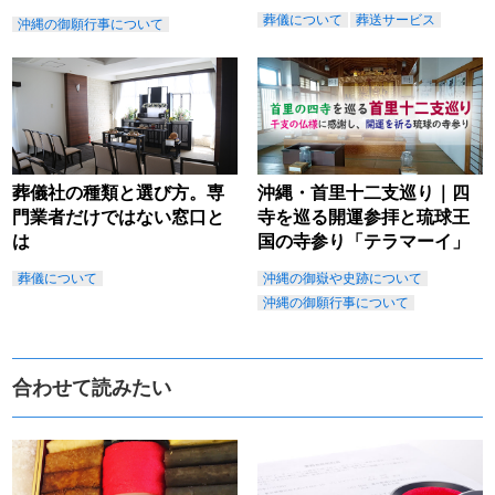
葬儀について
葬送サービス
沖縄の御願行事について
葬儀社の種類と選び方。専
沖縄・首里十二支巡り｜四
門業者だけではない窓口と
寺を巡る開運参拝と琉球王
は
国の寺参り「テラマーイ」
葬儀について
沖縄の御嶽や史跡について
沖縄の御願行事について
合わせて読みたい