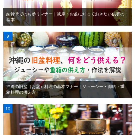
納骨堂でのお参りマナー｜彼岸・お盆に知っておきたい供養の
基本
沖縄の旧盆（お盆）料理の基本マナー｜ジューシー・御膳・重
箱料理の供え方