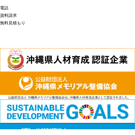
電話
資料請求
無料見積もり