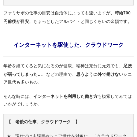
ファミサポの仕事の目安は自治体によっても違いますが、
時給700
円前後が目安
。ちょっとしたアルバイトと同じくらいの金額です。
インターネットを駆使した、クラウドワーク
年齢を経てくると気になるのが健康。精神は充分に元気でも、
足腰
が弱ってしまった…
、などの理由で、
思うように外で働けない
シニ
ア世代も多いもの。
そんな時には、
インターネットを利用した働き方
も模索してみては
いかがでしょうか。
【 老後の仕事、クラウドワーク 】
★ 現代では主婦層やシニア世代を対象に、「クラウドワーク