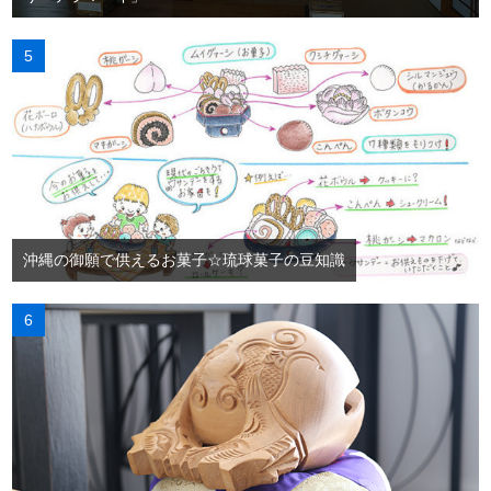
沖縄の御願で供えるお菓子☆琉球菓子の豆知識