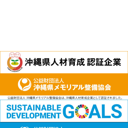
電話
資料請求
無料見積もり