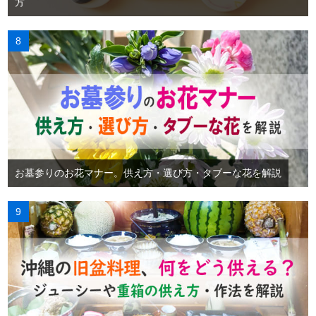
方
お墓参りのお花マナー。供え方・選び方・タブーな花を解説