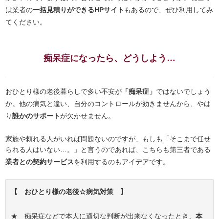
は業者の
一括見積りができるHPサイト
もあるので、ぜひ利用してみ
てください。
痴呆症になったら、どうしよう…
おひとり様の老後暮らしで多い不安が
「痴呆症」
ではないでしょう
か。他の病気と違い、自分のコントロールが効きませんから、やは
り
誰かのサポート
が欠かせません。
家族や頼れる人がいれば問題ないのですが、もしも「そこまで任せ
られる人はいない…。」と言うのであれば、こちらも第三者である
業者との契約サービス
を利用するのもアイデアです。
【 おひとり様の老後☆病気対策 】
★ 痴呆症などで本人に適切な判断が出来なくなったとき、
本