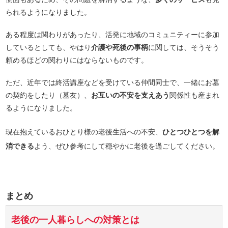
られるようになりました。
ある程度は関わりがあったり、活発に地域のコミュニティーに参加
しているとしても、やはり
介護や死後の事柄
に関しては、そうそう
頼めるほどの関わりにはならないものです。
ただ、近年では終活講座などを受けている仲間同士で、一緒にお墓
の契約をしたり（墓友）、
お互いの不安を支えあう
関係性も産まれ
るようになりました。
現在抱えているおひとり様の老後生活への不安、
ひとつひとつを解
消できる
よう、ぜひ参考にして穏やかに老後を過ごしてください。
まとめ
老後の一人暮らしへの対策とは