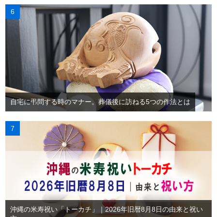
自宅に弔問する時のマナー。葬儀後に訪ねる5つの作法とは
沖縄の米寿祝い「トーカチ」｜2026年旧暦8月8日の由来と祝い