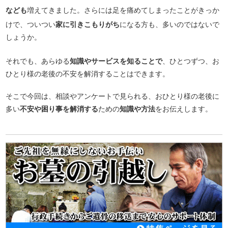
なども
増えてきました。さらには足を痛めてしまったことがきっか
けで、ついつい
家に引きこもりがち
になる方も、多いのではないで
しょうか。
それでも、あらゆる
知識やサービスを知ることで
、ひとつずつ、お
ひとり様の老後の不安を解消することはできます。
そこで今回は、相談やアンケートで見られる、おひとり様の老後に
多い
不安や困り事を解消する
ための
知識や方法
をお伝えします。