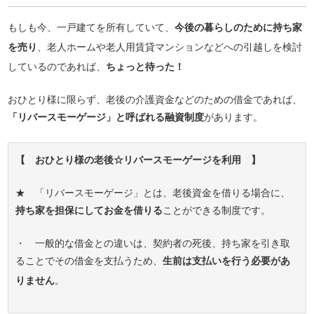
もしも今、一戸建てを所有していて、
今後の暮らしのために持ち家
を売り
、老人ホームや老人用賃貸マンションなどへの引越しを検討
しているのであれば、
ちょっと待った！
おひとり様に限らず、老後の介護資金などのための借金であれば、
「リバースモーゲージ」と呼ばれる融資制度
があります。
【 おひとり様の老後☆リバースモーゲージを利用 】
★ 「リバースモーゲージ」とは、老後資金を借りる場合に、
持ち家を担保にしてお金を借りる
ことができる制度です。
・ 一般的な借金との違いは、契約者の死後、持ち家を引き取
ることでその借金を支払うため、
生前は支払いを行う必要があ
りません
。