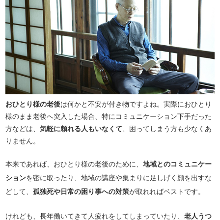
おひとり様の老後
は何かと不安が付き物ですよね。実際におひとり
様のまま老後へ突入した場合、特にコミュニケーション下手だった
方などは、
気軽に頼れる人もいなくて
、困ってしまう方も少なくあ
りません。
本来であれば、おひとり様の老後のために、
地域とのコミュニケー
ション
を密に取ったり、地域の講座や集まりに足しげく顔を出すな
どして、
孤独死や日常の困り事への対策
が取れればベストです。
けれども、長年働いてきて人疲れをしてしまっていたり、
老人うつ