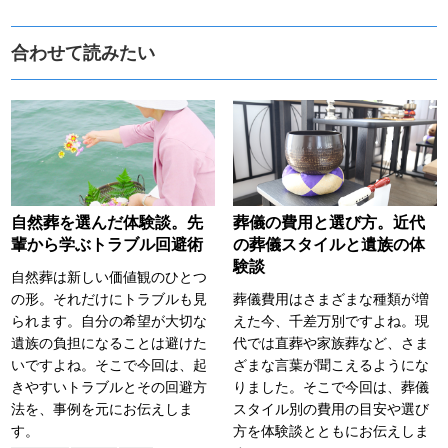
合わせて読みたい
自然葬を選んだ体験談。先
葬儀の費用と選び方。近代
輩から学ぶトラブル回避術
の葬儀スタイルと遺族の体
験談
自然葬は新しい価値観のひとつ
の形。それだけにトラブルも見
葬儀費用はさまざまな種類が増
られます。自分の希望が大切な
えた今、千差万別ですよね。現
遺族の負担になることは避けた
代では直葬や家族葬など、さま
いですよね。そこで今回は、起
ざまな言葉が聞こえるようにな
きやすいトラブルとその回避方
りました。そこで今回は、葬儀
法を、事例を元にお伝えしま
スタイル別の費用の目安や選び
す。
方を体験談とともにお伝えしま