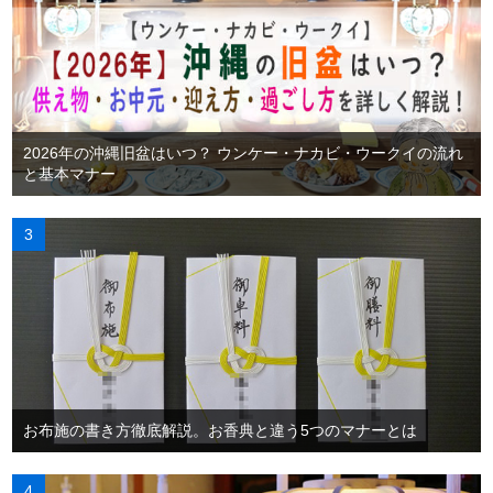
2026年の沖縄旧盆はいつ？ ウンケー・ナカビ・ウークイの流れ
と基本マナー
お布施の書き方徹底解説。お香典と違う5つのマナーとは