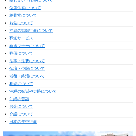
墓じまい・改葬について
位牌供養について
納骨堂について
お盆について
沖縄の御願行事について
葬送サービス
葬送マナーについて
葬儀について
法事・法要について
仏壇・位牌について
老後・終活について
相続について
沖縄の御嶽や史跡について
沖縄の昔話
お金について
介護について
日本の年中行事