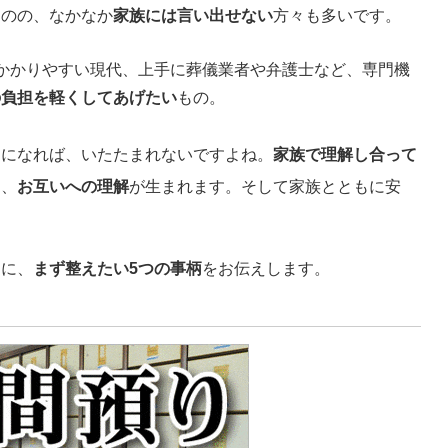
ものの、なかなか
家族には言い出せない
方々も多いです。
かかりやすい現代、上手に葬儀業者や弁護士など、専門機
の負担を軽くしてあげたい
もの。
とになれば、いたたまれないですよね。
家族で理解し合って
に、
お互いへの理解
が生まれます。そして家族とともに安
めに、
まず整えたい5つの事柄
をお伝えします。