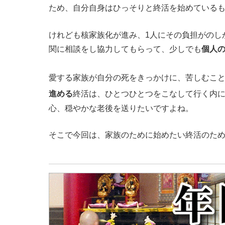
ため、自分自身はひっそりと終活を始めている
けれども核家族化が進み、1人にその負担がのし
関に相談をし協力してもらって、少しでも
個人
愛する家族が自分の死をきっかけに、苦しむこ
進める
終活は、ひとつひとつをこなして行く内
心、穏やかな老後を送りたいですよね。
そこで今回は、家族のために始めたい終活のた