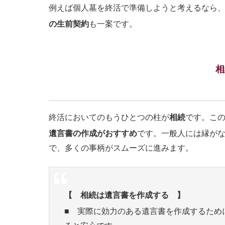
例えば個人墓を終活で準備しようと考えるなら
の生前契約
も一案です。
相
終活においてのもうひとつの柱が
相続
です。こ
遺言書の作成がおすすめ
です。一般人には縁が
で、多くの事柄がスムーズに進みます。
【 相続は遺言書を作成する 】
■ 実際に効力のある遺言書を作成するため