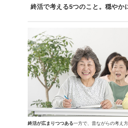
終活で考える5つのこと。穏やか
終活が広まりつつある
一方で、昔ながらの考え