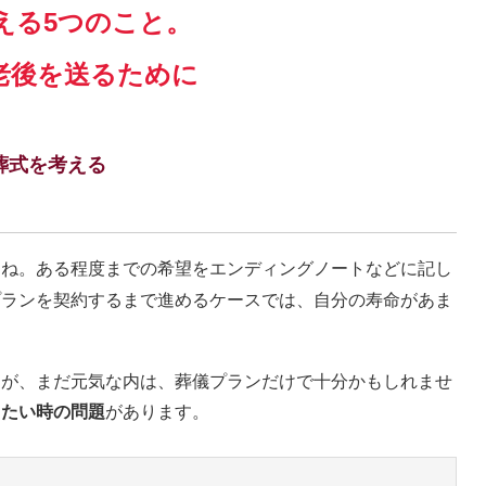
える5つのこと。
老後を送るために
葬式を考える
よね。ある程度までの希望をエンディングノートなどに記し
プランを契約するまで進めるケースでは、自分の寿命があま
すが、まだ元気な内は、葬儀プランだけで十分かもしれませ
したい時の問題
があります。