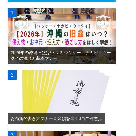
2026年の沖縄旧盆はいつ？ ウンケー・ナカビ・ウー
クイの流れと基本マナー
お布施の書き方マナー☆金額を書く3つの注意点