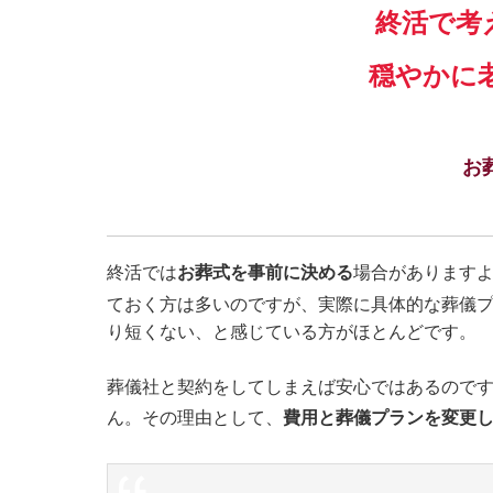
終活で考
穏やかに
お
終活では
お葬式を事前に決める
場合があります
ておく方は多いのですが、実際に具体的な葬儀
り短くない、と感じている方がほとんどです。
葬儀社と契約をしてしまえば安心ではあるので
ん。その理由として、
費用と葬儀プランを変更