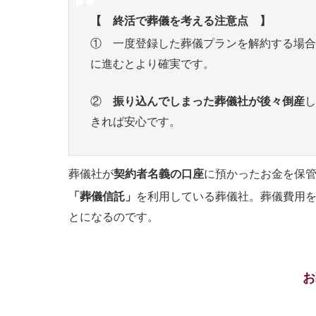
【 終活で葬儀を考える注意点 】
① 一度登録した葬儀プランを解約する場合
に進むとより確実です。
②
振り込んでしまった葬儀社が後々倒産
し
きれば安心です。
葬儀社が
契約者名義の口座
に預かったお金を保
「葬儀信託」
を利用している葬儀社。葬儀費用
とになるのです。
お