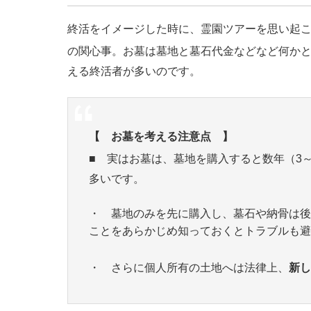
終活をイメージした時に、霊園ツアーを思い起
の関心事。お墓は墓地と墓石代金などなど何か
える終活者が多いのです。
【 お墓を考える注意点 】
■ 実はお墓は、墓地を購入すると数年（3
多いです。
・ 墓地のみを先に購入し、墓石や納骨は後
ことをあらかじめ知っておくとトラブルも避
・ さらに個人所有の土地へは法律上、
新し