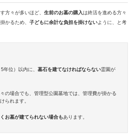
こす方々が多いほど、
生前のお墓の購入
は終活を進める方々
と掛かるため、
子どもに余計な負担を掛けない
ように、と考
～5年位）以内に、
墓石を建てなければならない
霊園が
々の場合でも、管理型公園墓地では、管理費が掛かる
けられます。
くお墓が建てられない場合も
あります。