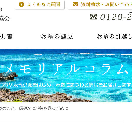
骨】
協会
つのこと。穏やかに老後を送るために