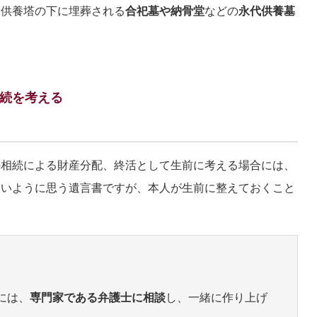
、供養塔の下に埋葬される
合祀墓や納骨堂
などの
永代供養墓
続を考える
の相続による財産分配、終活として生前に考える場合には、
ないように思う遺言書ですが、本人が生前に整えておくこと
には、
専門家である弁護士に相談
し、一緒に作り上げ