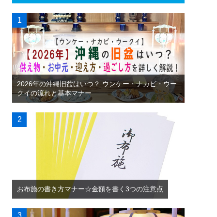
2026年の沖縄旧盆はいつ？ ウンケー・ナカビ・ウー
クイの流れと基本マナー
お布施の書き方マナー☆金額を書く3つの注意点