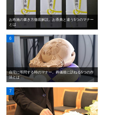
お布施の書き方徹底解説。お香典と違う5つのマナー
とは
自宅に弔問する時のマナー。葬儀後に訪ねる5つの作
法とは