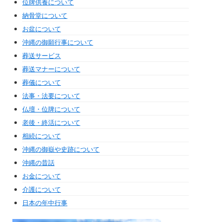
位牌供養について
納骨堂について
お盆について
沖縄の御願行事について
葬送サービス
葬送マナーについて
葬儀について
法事・法要について
仏壇・位牌について
老後・終活について
相続について
沖縄の御嶽や史跡について
沖縄の昔話
お金について
介護について
日本の年中行事