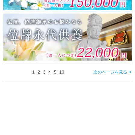
1
2
3
4
5
10
次のページを見る