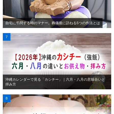
自宅に弔問する時のマナー。葬儀後に訪ねる5つの作法とは
沖縄カレンダーで見る「カシチー」｜六月・八月の意味合いと
拝み方