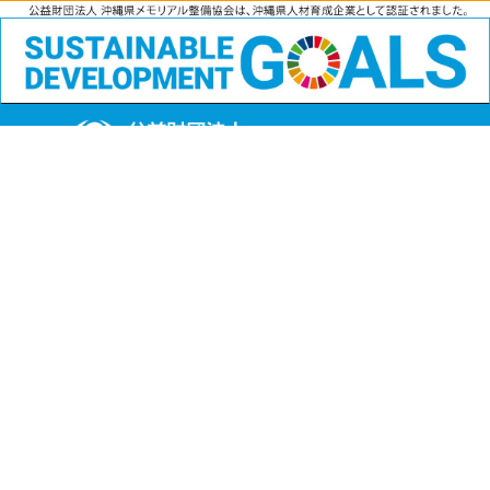
公益財団法人
沖縄県メモリアル整備協会
〒901-1111 沖縄県島尻郡南風原町字兼城123番地
FAX:098-901-4720
Copyright (C) 公益財団法人沖縄県メモリアル整備協会