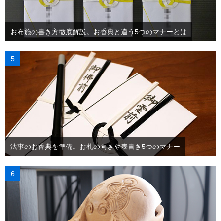
お布施の書き方徹底解説。お香典と違う5つのマナーとは
法事のお香典を準備。お札の向きや表書き5つのマナー