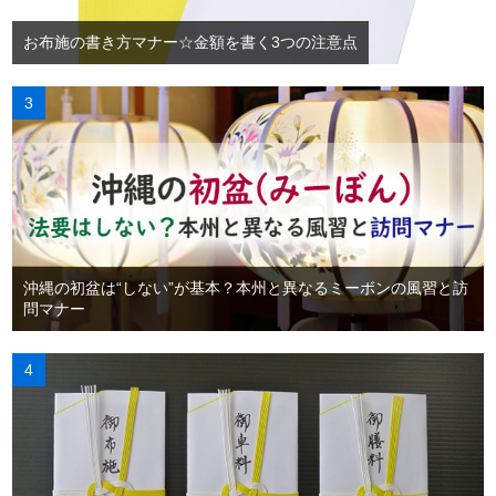
お布施の書き方マナー☆金額を書く3つの注意点
沖縄の初盆は“しない”が基本？本州と異なるミーボンの風習と訪
問マナー