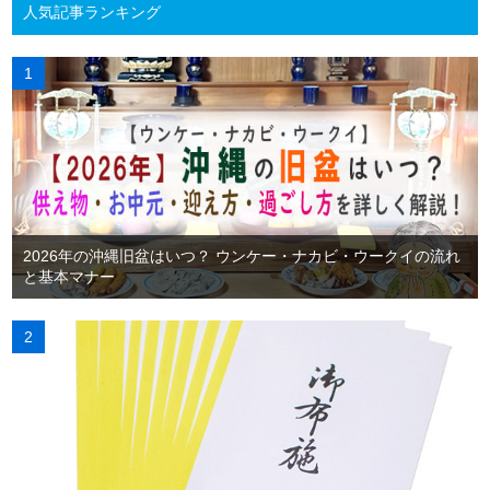
人気記事ランキング
2026年の沖縄旧盆はいつ？ ウンケー・ナカビ・ウークイの流れ
と基本マナー