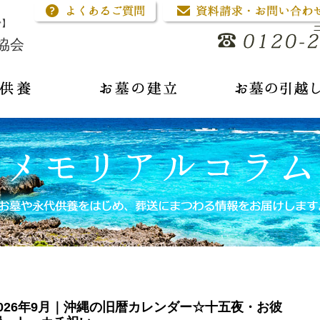
骨】
協会
2026年9月｜沖縄の旧暦カレンダー☆十五夜・お彼