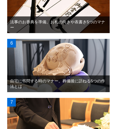
法事のお香典を準備。お札の向きや表書き5つのマナ
ー
自宅に弔問する時のマナー。葬儀後に訪ねる5つの作
法とは