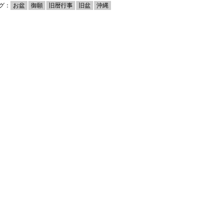
グ：
お盆
御願
旧暦行事
旧盆
沖縄