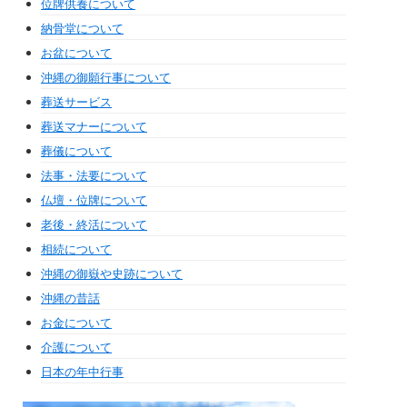
位牌供養について
納骨堂について
お盆について
沖縄の御願行事について
葬送サービス
葬送マナーについて
葬儀について
法事・法要について
仏壇・位牌について
老後・終活について
相続について
沖縄の御嶽や史跡について
沖縄の昔話
お金について
介護について
日本の年中行事