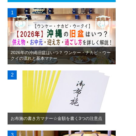
2026年の沖縄旧盆はいつ？ ウンケー・ナカビ・ウー
クイの流れと基本マナー
お布施の書き方マナー☆金額を書く3つの注意点