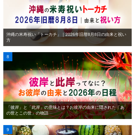
沖縄の米寿祝い「トーカチ」｜2026年旧暦8月8日の由来と祝い
方
「彼岸」と「此岸」の意味とは？お彼岸の由来に隠された「あ
の世とこの世」の物語