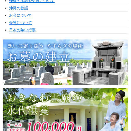
沖縄の御嶽や史跡について
沖縄の昔話
お金について
介護について
日本の年中行事