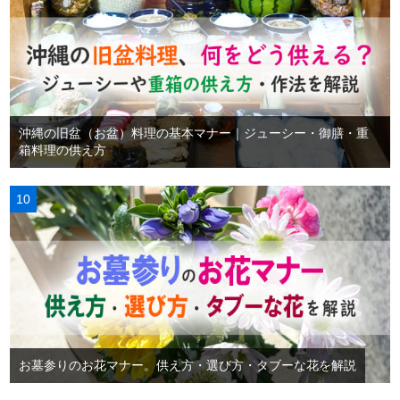
沖縄の旧盆（お盆）料理の基本マナー｜ジューシー・御膳・重
箱料理の供え方
お墓参りのお花マナー。供え方・選び方・タブーな花を解説