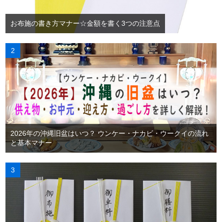
お布施の書き方マナー☆金額を書く3つの注意点
2026年の沖縄旧盆はいつ？ ウンケー・ナカビ・ウークイの流れ
と基本マナー