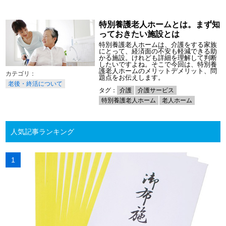
特別養護老人ホームとは。まず知
っておきたい施設とは
特別養護老人ホームは、介護をする家族
にとって、経済面の不安も軽減できる助
かる施設。けれども詳細を理解して判断
したいですよね。そこで今回は、特別養
護老人ホームのメリットデメリット、問
題点をお伝えします。
老後・終活について
タグ：
介護
介護サービス
特別養護老人ホーム
老人ホーム
人気記事ランキング