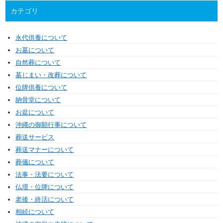
カテゴリ
永代供養について
お墓について
自然葬について
墓じまい・改葬について
位牌供養について
納骨堂について
お盆について
沖縄の御願行事について
葬送サービス
葬送マナーについて
葬儀について
法事・法要について
仏壇・位牌について
老後・終活について
相続について