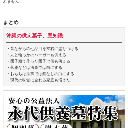
れません。
まとめ
沖縄の供え菓子、豆知識
・昔ながらの七品目を左右に盛りつける
・丸と輪っかのハーガーも供える
・団子粉で作った団子七個も供える
・落雁などは法事では白にする
・おもちは法事では餡なしの白にする
・現代の味覚に合わる家庭も増えた