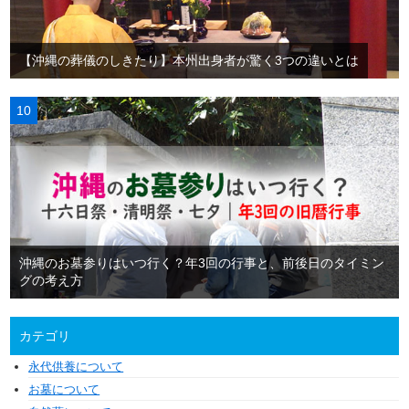
【沖縄の葬儀のしきたり】本州出身者が驚く3つの違いとは
沖縄のお墓参りはいつ行く？年3回の行事と、前後日のタイミン
グの考え方
カテゴリ
永代供養について
お墓について