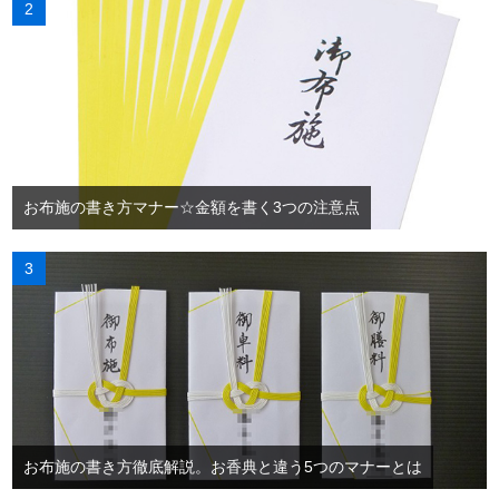
お布施の書き方マナー☆金額を書く3つの注意点
お布施の書き方徹底解説。お香典と違う5つのマナーとは