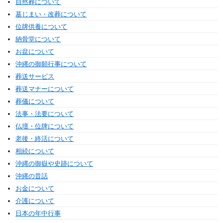
自然葬について
墓じまい・改葬について
位牌供養について
納骨堂について
お盆について
沖縄の御願行事について
葬送サービス
葬送マナーについて
葬儀について
法事・法要について
仏壇・位牌について
老後・終活について
相続について
沖縄の御嶽や史跡について
沖縄の昔話
お金について
介護について
日本の年中行事