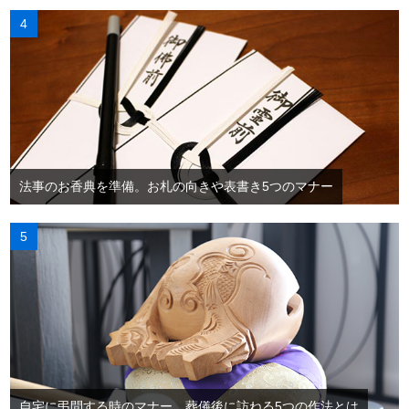
法事のお香典を準備。お札の向きや表書き5つのマナー
自宅に弔問する時のマナー。葬儀後に訪ねる5つの作法とは