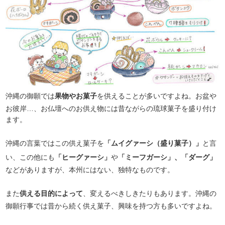
沖縄の御願では
果物やお菓子
を供えることが多いですよね。お盆や
お彼岸…、お仏壇へのお供え物には昔ながらの琉球菓子を盛り付け
ます。
沖縄の言葉ではこの供え菓子を
「ムイグァーシ（盛り菓子）」
と言
い、この他にも
「ヒーグァーシ」
や
「ミーフガーシ」、「ダーグ」
などがありますが、本州にはない、独特なものです。
また
供える目的によって
、変えるべきしきたりもあります。沖縄の
御願行事では昔から続く供え菓子、興味を持つ方も多いですよね。