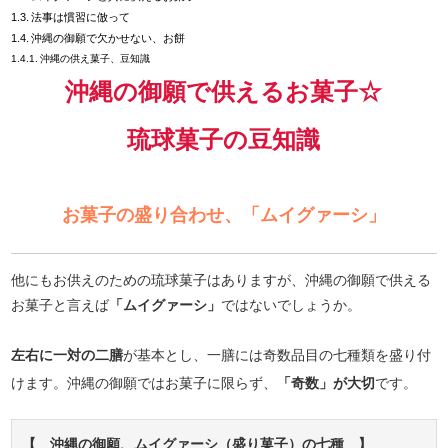
法事は慣習に倣って
沖縄の御願で欠かせない、お餅
沖縄の供え菓子、豆知識
沖縄の御願で供えるお菓子☆
琉球菓子の豆知識
お菓子の盛り合わせ、「ムイグァーシ」
他にもお供えのための琉球菓子はありますが、沖縄の御願で供える
お菓子と言えば
「ムイグァーシ」
ではないでしょうか。
左右に一対の二膳
が基本とし、一膳には奇数品目の七種類を盛り付
けます。沖縄の御願ではお菓子に限らず、
「奇数」が大切
です。
【 沖縄の御願、ムイグァーシ（盛り菓子）の七種 】