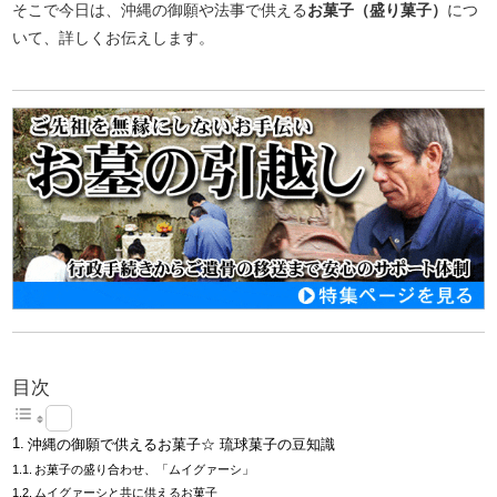
そこで今日は、沖縄の御願や法事で供える
お菓子（盛り菓子）
につ
いて、詳しくお伝えします。
目次
沖縄の御願で供えるお菓子☆ 琉球菓子の豆知識
お菓子の盛り合わせ、「ムイグァーシ」
ムイグァーシと共に供えるお菓子