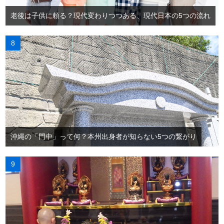
老後は子供に頼る？現代変わりつつある、現代日本の5つの流れ
沖縄の「門中」って何？本州出身者が知らない5つの繋がり