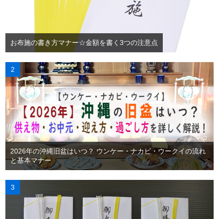
お布施の書き方マナー☆金額を書く3つの注意点
2026年の沖縄旧盆はいつ？ ウンケー・ナカビ・ウークイの流れ
と基本マナー