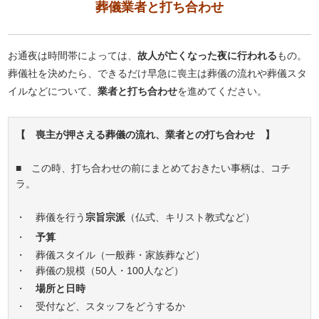
葬儀業者と打ち合わせ
お通夜は時間帯によっては、
故人が亡くなった夜に行われる
もの。
葬儀社を決めたら、できるだけ早急に喪主は葬儀の流れや葬儀スタ
イルなどについて、
業者と打ち合わせ
を進めてください。
【 喪主が押さえる葬儀の流れ、業者との打ち合わせ 】
■ この時、打ち合わせの前にまとめておきたい事柄は、コチ
ラ。
・ 葬儀を行う
宗旨宗派
（仏式、キリスト教式など）
・
予算
・ 葬儀スタイル（一般葬・家族葬など）
・ 葬儀の規模（50人・100人など）
・
場所と日時
・ 受付など、スタッフをどうするか