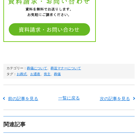
カテゴリー：
葬儀について
、
葬送マナーについて
タグ：
お葬式
、
お通夜
、
喪主
、
葬儀
一覧に戻る
前の記事を見る
次の記事を見る
関連記事