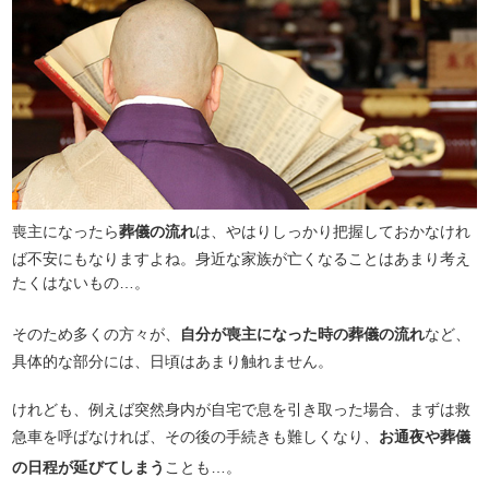
喪主になったら
葬儀の流れ
は、やはりしっかり把握しておかなけれ
ば不安にもなりますよね。身近な家族が亡くなることはあまり考え
たくはないもの…。
そのため多くの方々が、
自分が喪主になった時の葬儀の流れ
など、
具体的な部分には、日頃はあまり触れません。
けれども、例えば突然身内が自宅で息を引き取った場合、まずは救
急車を呼ばなければ、その後の手続きも難しくなり、
お通夜や葬儀
の日程が延びてしまう
ことも…。