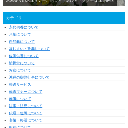
お墓参りのお花マナー。供え方・選び方・タブーな花を解説
カテゴリ
永代供養について
お墓について
自然葬について
墓じまい・改葬について
位牌供養について
納骨堂について
お盆について
沖縄の御願行事について
葬送サービス
葬送マナーについて
葬儀について
法事・法要について
仏壇・位牌について
老後・終活について
相続について