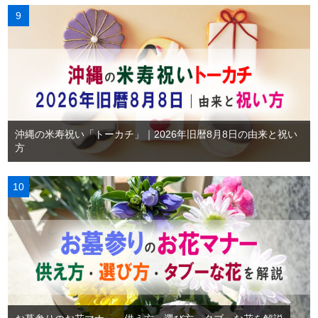
沖縄の米寿祝い「トーカチ」｜2026年旧暦8月8日の由来と祝い
方