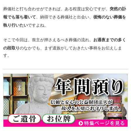
葬儀社と打ち合わせができれば、ある程度は安心ですが、
突然の訃
報でも落ち着いて
、納得できる葬儀社と出会い、
後悔のない葬儀を
執り行いたい
ですよね。
そこで今回は、喪主が押さえるべき葬儀の流れ、
お通夜までの多く
の段取り
のなかでも、まず遺族がしておきたい事柄をお伝えしま
す。