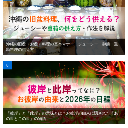
沖縄の旧盆（お盆）料理の基本マナー｜ジューシー・御膳・重
箱料理の供え方
「彼岸」と「此岸」の意味とは？お彼岸の由来に隠された「あ
の世とこの世」の物語