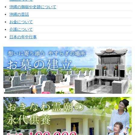
沖縄の御嶽や史跡について
沖縄の昔話
お金について
介護について
日本の年中行事