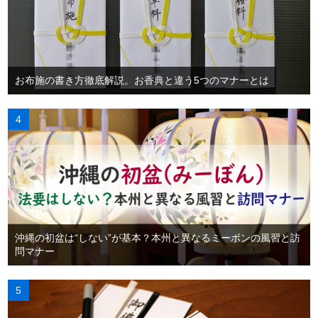
お布施の書き方徹底解説。お香典と違う5つのマナーとは
沖縄の初盆は“しない”が基本？本州と異なるミーボンの風習と訪
問マナー