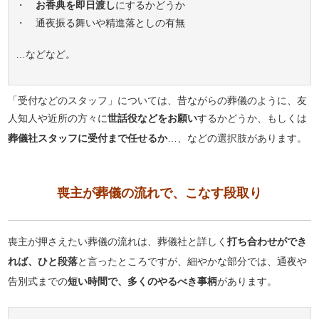
・
お香典を即日渡し
にするかどうか
・ 通夜振る舞いや精進落としの有無
…などなど。
「受付などのスタッフ」については、昔ながらの葬儀のように、友
人知人や近所の方々に
世話役などをお願い
するかどうか、もしくは
葬儀社スタッフに受付まで任せるか
…、などの選択肢があります。
喪主が葬儀の流れで、こなす段取り
喪主が押さえたい葬儀の流れは、葬儀社と詳しく
打ち合わせができ
れば、ひと段落
と言ったところですが、細やかな部分では、通夜や
告別式までの
短い時間で、多くのやるべき事柄
があります。