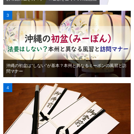
沖縄の初盆は“しない”が基本？本州と異なるミーボンの風習と訪
問マナー