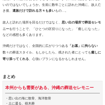
いのではないでしょうか。生前に数年ごとに訪れた沖縄に、故人亡
き後、
遺族だけで訪れる方々も多い
もの…。
故人と訪れた場所を回るだけではなく、
思い出の場所で葬送セレモ
ニー
を行うことで、「ひとつの区切りになった」「癒しになった」
などの感想も多くあります。
沖縄だけではなく、全国的に広がりつつある
「お墓」に拘らない
数々の葬送スタイル、もしかしたら、残された者にとっても
癒しに
寄り添ってくれる
、心強いプランになるかもしれません。
まとめ
本州からも需要がある、沖縄の葬送セレモニー
・思い出の海に散骨、海洋散骨
・土に還る、樹木葬