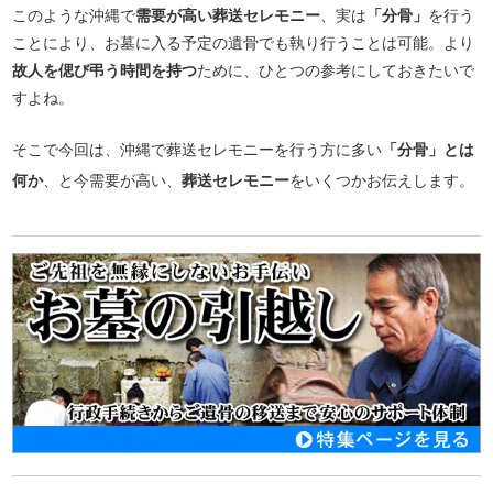
このような沖縄で
需要が高い葬送セレモニー
、実は
「分骨」
を行う
ことにより、お墓に入る予定の遺骨でも執り行うことは可能。より
故人を偲び弔う時間を持つ
ために、ひとつの参考にしておきたいで
すよね。
そこで今回は、沖縄で葬送セレモニーを行う方に多い
「分骨」とは
何か
、と今需要が高い、
葬送セレモニー
をいくつかお伝えします。