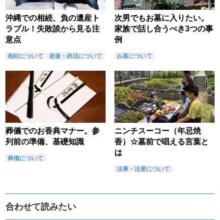
沖縄での相続、負の遺産ト
次男でもお墓に入りたい。
ラブル！失敗談から見る注
家族で話し合うべき3つの事
意点
例
相続について
老後・終活について
お墓について
葬儀でのお香典マナー。参
ニンチスーコー（年忌焼
列前の準備、基礎知識
香）☆墓前で唱える言葉と
は
葬儀について
法事・法要について
合わせて読みたい