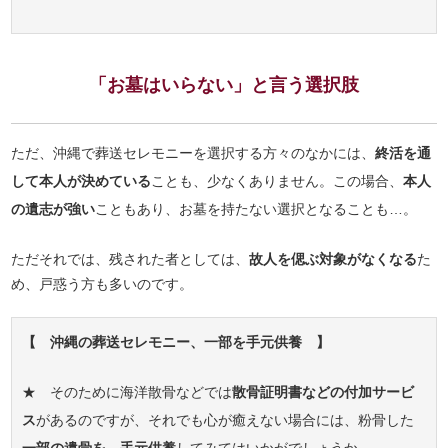
「お墓はいらない」と言う選択肢
ただ、沖縄で葬送セレモニーを選択する方々のなかには、
終活を通
して本人が決めている
ことも、少なくありません。この場合、
本人
の遺志が強い
こともあり、お墓を持たない選択となることも…。
ただそれでは、残された者としては、
故人を偲ぶ対象がなくなる
た
め、戸惑う方も多いのです。
【 沖縄の葬送セレモニー、一部を手元供養 】
★ そのために海洋散骨などでは
散骨証明書などの付加サービ
ス
があるのですが、それでも心が癒えない場合には、粉骨した