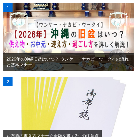
2026年の沖縄旧盆はいつ？ ウンケー・ナカビ・ウークイの流れ
と基本マナー
お布施の書き方マナー☆金額を書く3つの注意点