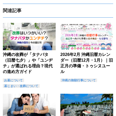
関連記事
沖縄の改葬が「タナバタ
2026年2月 沖縄旧暦カレン
（旧暦七夕）」や「ユンヂ
ダー（旧暦12月・1月）｜旧
チ」が選ばれる理由？現代
正月の準備・トゥシヌユー
の進め方ガイド
ル
お墓について
沖縄の御願行事について
墓じまい・改葬について