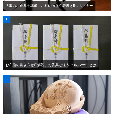
法事のお香典を準備。お札の向きや表書き5つのマナー
お布施の書き方徹底解説。お香典と違う5つのマナーとは