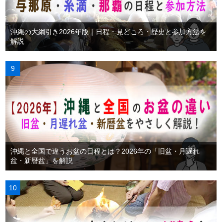
沖縄の大綱引き2026年版｜日程・見どころ・歴史と参加方法を
解説
沖縄と全国で違うお盆の日程とは？2026年の「旧盆・月遅れ
盆・新暦盆」を解説