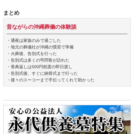
まとめ
昔ながらの沖縄葬儀の体験談
・通夜は家族のみで過ごした
・地元の葬儀社が沖縄の慣習で準備
・火葬後、告別式を行った
・告別式は多くの弔問客が訪れた
・香典返しは500円程度の即日渡し
・告別式後、すぐに納骨式まで行った
・後々のスーコーまで手伝ってくれて助かった