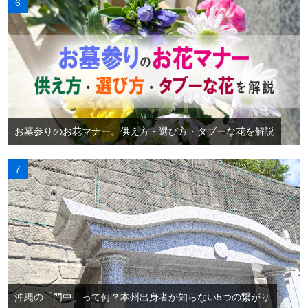
お墓参りのお花マナー。供え方・選び方・タブーな花を解説
沖縄の「門中」って何？本州出身者が知らない5つの繋がり