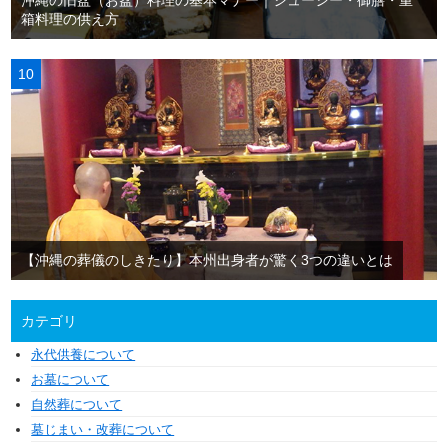
箱料理の供え方
【沖縄の葬儀のしきたり】本州出身者が驚く3つの違いとは
カテゴリ
永代供養について
お墓について
自然葬について
墓じまい・改葬について