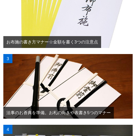
お布施の書き方マナー☆金額を書く3つの注意点
法事のお香典を準備。お札の向きや表書き5つのマナー