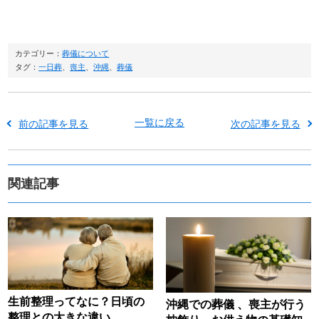
カテゴリー：
葬儀について
タグ：
一日葬
、
喪主
、
沖縄
、
葬儀
一覧に戻る
前の記事を見る
次の記事を見る
関連記事
生前整理ってなに？日頃の
沖縄での葬儀 、喪主が行う
整理との大きな違い