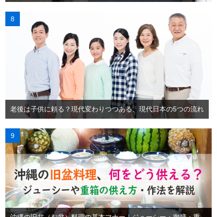
老後は子供に頼る？現代変わりつつある、現代日本の5つの流れ
沖縄の旧盆（お盆）料理の基本マナー｜ジューシー・御膳・重