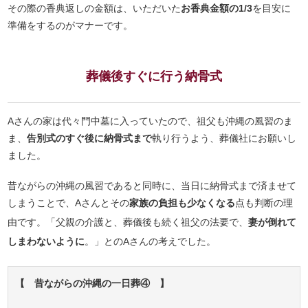
その際の香典返しの金額は、いただいた
お香典金額の1/3
を目安に
準備をするのがマナーです。
葬儀後すぐに行う納骨式
Aさんの家は代々門中墓に入っていたので、祖父も沖縄の風習のま
ま、
告別式のすぐ後に納骨式まで
執り行うよう、葬儀社にお願いし
ました。
昔ながらの沖縄の風習であると同時に、当日に納骨式まで済ませて
しまうことで、Aさんとその
家族の負担も少なくなる
点も判断の理
由です。「父親の介護と、葬儀後も続く祖父の法要で、
妻が倒れて
しまわないように
。」とのAさんの考えでした。
【 昔ながらの沖縄の一日葬④ 】