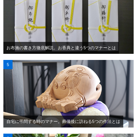
お布施の書き方徹底解説。お香典と違う5つのマナーとは
自宅に弔問する時のマナー。葬儀後に訪ねる5つの作法とは