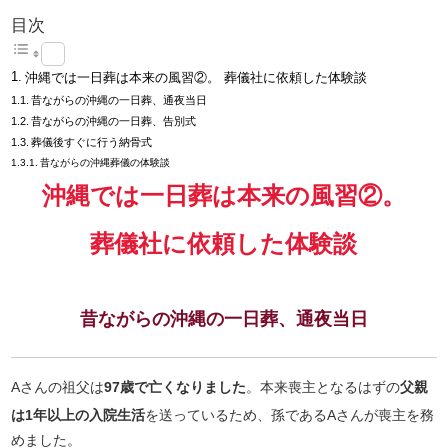
目次
沖縄では一日葬は本来の風習②。 葬儀社に依頼した体験談
昔ながらの沖縄の一日葬、通夜当日
昔ながらの沖縄の一日葬、告別式
葬儀後すぐに行う納骨式
昔ながらの沖縄葬儀の体験談
沖縄では一日葬は本来の風習②。
葬儀社に依頼した体験談
昔ながらの沖縄の一日葬、通夜当日
Aさんの祖父は
97歳で亡くなりました
。本来喪主となるはずの
父親
は1年以上の入院生活
を送っているため、孫であるAさんが喪主を務
めました。