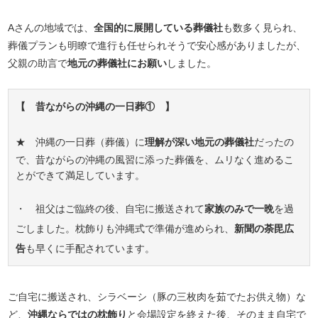
Aさんの地域では、
全国的に展開している葬儀社
も数多く見られ、
葬儀プランも明瞭で進行も任せられそうで安心感がありましたが、
父親の助言で
地元の葬儀社にお願い
しました。
【 昔ながらの沖縄の一日葬① 】
★ 沖縄の一日葬（葬儀）に
理解が深い地元の葬儀社
だったの
で、昔ながらの沖縄の風習に添った葬儀を、ムリなく進めるこ
とができて満足しています。
・ 祖父はご臨終の後、自宅に搬送されて
家族のみで一晩
を過
ごしました。枕飾りも沖縄式で準備が進められ、
新聞の荼毘広
告
も早くに手配されています。
ご自宅に搬送され、シラベーシ（豚の三枚肉を茹でたお供え物）な
ど、
沖縄ならではの枕飾り
と会場設定を終えた後、そのまま自宅で