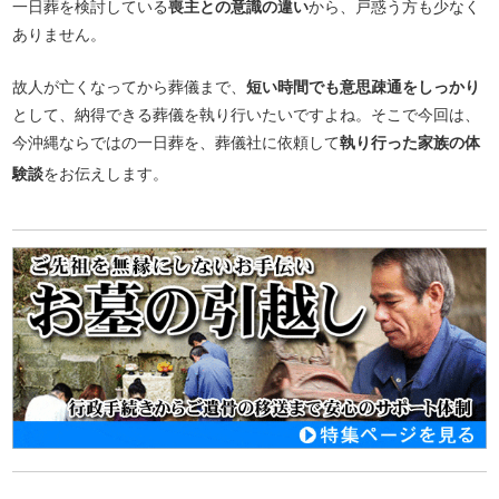
一日葬を検討している
喪主との意識の違い
から、戸惑う方も少なく
ありません。
故人が亡くなってから葬儀まで、
短い時間でも意思疎通をしっかり
として、納得できる葬儀を執り行いたいですよね。そこで今回は、
今沖縄ならではの一日葬を、葬儀社に依頼して
執り行った家族の体
験談
をお伝えします。