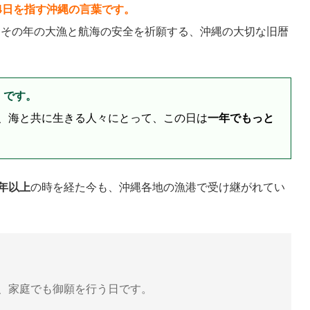
4日を指す沖縄の言葉です。
、その年の大漁と航海の安全を祈願する、沖縄の大切な旧暦
）です。
、海と共に生きる人々にとって、この日は
一年でもっと
0年以上
の時を経た今も、沖縄各地の漁港で受け継がれてい
、家庭でも御願を行う日です。