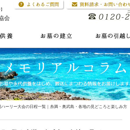
骨】
協会
沖縄ハーリー大会の日程一覧｜糸満・奥武島・各地の見どころと楽しみ方