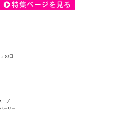
祭」の日
スーブ
ハーリー