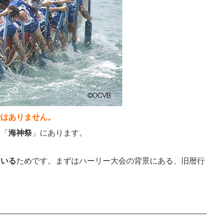
ではありません。
る「
海神祭
」にあります。
ている
ためです。まずはハーリー大会の背景にある、旧暦行