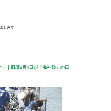
楽しみ方
ヒー｜旧暦5月4日が「海神祭」の日