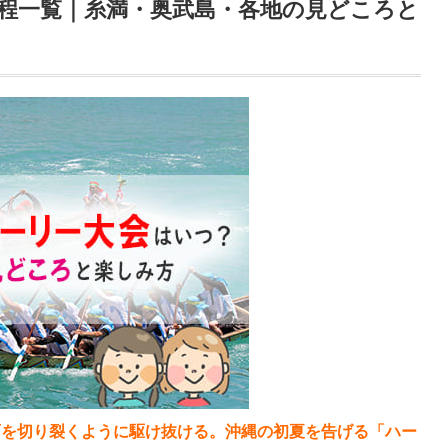
日程一覧｜糸満・奥武島・各地の見どころと
面を切り裂くように駆け抜ける。沖縄の初夏を告げる「ハー