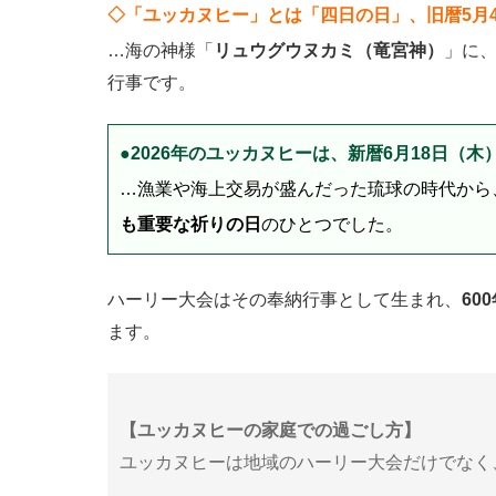
◇「ユッカヌヒー」とは「四日の日」、旧暦5月
…海の神様「
リュウグウヌカミ（竜宮神）
」に
行事です。
●2026年のユッカヌヒーは、新暦6月18日（木
…漁業や海上交易が盛んだった琉球の時代から
も重要な祈りの日
のひとつでした。
ハーリー大会はその奉納行事として生まれ、
60
ます。
【ユッカヌヒーの家庭での過ごし方】
ユッカヌヒーは地域のハーリー大会だけでなく