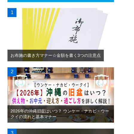
お布施の書き方マナー☆金額を書く3つの注意点
2026年の沖縄旧盆はいつ？ ウンケー・ナカビ・ウー
クイの流れと基本マナー