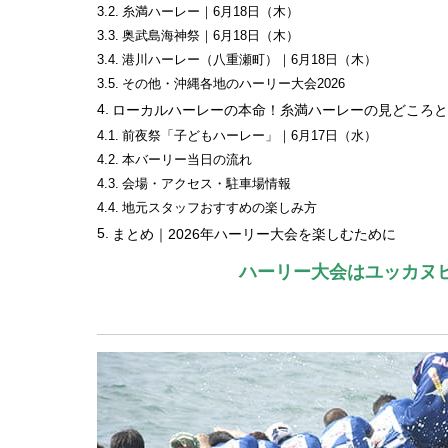
糸満ハーレー｜6月18日（木）
奥武島海神祭｜6月18日（木）
港川ハーレー（八重瀬町）｜6月18日（木）
その他・沖縄各地のハーリー大会2026
ローカルハーレーの本命！糸満ハーレーの見どころと
前夜祭「子どもハーレー」｜6月17日（水）
本バーリー当日の流れ
会場・アクセス・駐車場情報
地元スタッフおすすめの楽しみ方
まとめ｜2026年ハーリー大会を楽しむために
ハーリー大会はユッカヌ