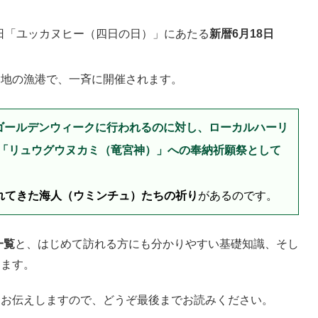
4日「ユッカヌヒー（四日の日）」にあたる
新暦6月18日
各地の漁港で、一斉に開催されます。
ゴールデンウィークに行われるのに対し、ローカルハーリ
「リュウグウヌカミ（竜宮神）」への奉納祈願祭として
がれてきた海人（ウミンチュ）たちの祈り
があるのです。
一覧
と、はじめて訪れる方にも分かりやすい基礎知識、そし
します。
てお伝えしますので、どうぞ最後までお読みください。