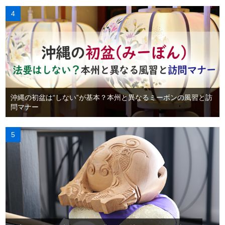
沖縄の初盆は“しない”が基本？本州と異なるミーボンの風習と訪
問マナー