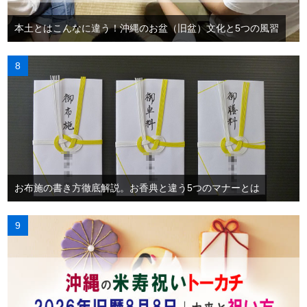
本土とはこんなに違う！沖縄のお盆（旧盆）文化と5つの風習
お布施の書き方徹底解説。お香典と違う5つのマナーとは