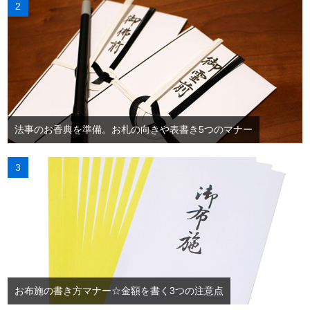
法事のお香典を準備。お札の向きや表書き5つのマナー
お布施の書き方マナー☆金額を書く3つの注意点