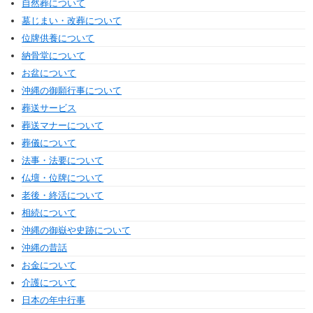
自然葬について
墓じまい・改葬について
位牌供養について
納骨堂について
お盆について
沖縄の御願行事について
葬送サービス
葬送マナーについて
葬儀について
法事・法要について
仏壇・位牌について
老後・終活について
相続について
沖縄の御嶽や史跡について
沖縄の昔話
お金について
介護について
日本の年中行事