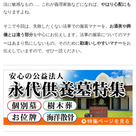
法に敏感なもの…。これが義理家族などになれば、
やはり心配にも
なりますよね。
そこで今回は、失敗したくない法事での服装マナーを、
お通夜や葬
儀とは違う部分
を中心にお伝えします。法事の服装についてのマナ
ーはあまり気にしないもの。そのために
勘違いしやすいマナー
をお
伝えしていますので、ぜひ一読ください。