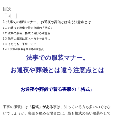
目次
法事での服装マナー。 お通夜や葬儀とは違う注意点とは
お通夜や葬儀で着る喪服の「格式」
法事の服装、格式における注意点
法事の服装は案内ハガキを参考に
そもそも、平服って？
法事の服装を選ぶ時の注意点
法事での服装マナー。
お通夜や葬儀とは違う注意点とは
お通夜や葬儀で着る喪服の「格式」
弔事の服装には
「格式」がある
事は、知っている方も多いのではな
いでしょうか。喪主を務める場合には、最も格式の高い服装をして