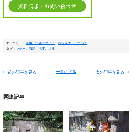
カテゴリー：
法事・法要について
、
葬送マナーについて
タグ：
マナー
、
服装
、
法事
、
法要
一覧に戻る
前の記事を見る
次の記事を見る
関連記事