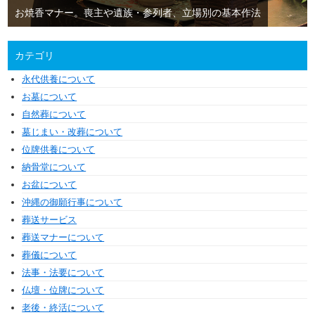
お焼香マナー。喪主や遺族・参列者、立場別の基本作法
カテゴリ
永代供養について
お墓について
自然葬について
墓じまい・改葬について
位牌供養について
納骨堂について
お盆について
沖縄の御願行事について
葬送サービス
葬送マナーについて
葬儀について
法事・法要について
仏壇・位牌について
老後・終活について