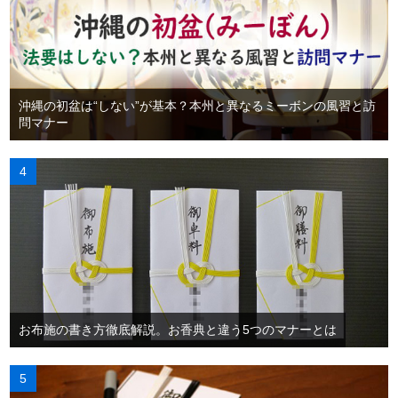
沖縄の初盆は“しない”が基本？本州と異なるミーボンの風習と訪
問マナー
お布施の書き方徹底解説。お香典と違う5つのマナーとは