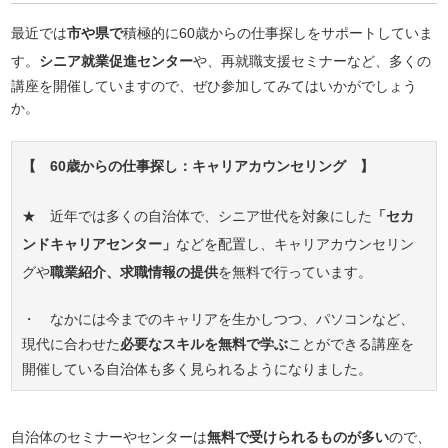
最近では
市や県で
積極的に60歳からの仕事探しをサポートしていま
す。
シニア就業促進センター
や、再就職支援セミナーなど、多くの
講座を開催していますので、ぜひ参加してみてはいかがでしょう
か。
【 60歳からの仕事探し：キャリアカウンセリング 】
★ 近年では多くの自治体で、シニア世代を対象にした
「セカ
ンドキャリアセンター」
などを配置し、キャリアカウンセリン
グや
職業紹介、求職情報の提供
を無料で行っています。
・ なかには今までのキャリアを生かしつつ、パソコンなど、
現代に合わせた
必要なスキルを無料で学ぶ
ことができる講座を
開催している自治体も多く見られるようになりました。
自治体のセミナーやセンターは
無料で受けられるものが多い
ので、