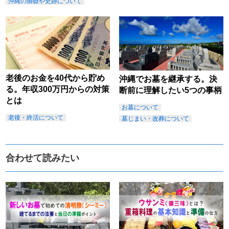
沖縄の御嶽や史跡について
老後のお金を40代から貯め
沖縄でお墓を継承する。決
る。年収300万円からの対策
断前に理解したい5つの事柄
とは
お墓について
老後・終活について
墓じまい・改葬について
合わせて読みたい