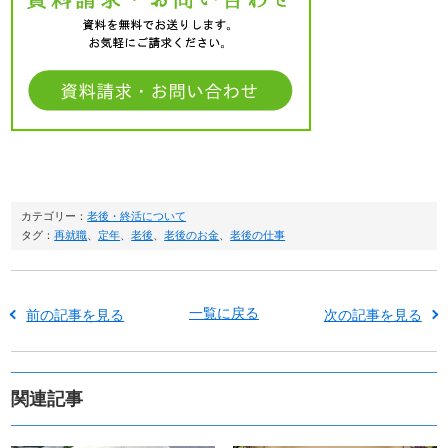
カテゴリー：
老後・終活について
タグ：
再就職
、
定年
、
老後
、
老後のお金
、
老後の仕事
一覧に戻る
前の記事を見る
次の記事を見る
関連記事