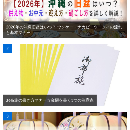
2026年の沖縄旧盆はいつ？ ウンケー・ナカビ・ウークイの流れ
と基本マナー
お布施の書き方マナー☆金額を書く3つの注意点