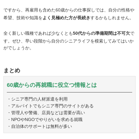
ですから、再雇用も含めた60歳からの仕事探しでは、自分の性格や
希望、技術や知識を
よく見極めた方が長続き
するかもしれません。
全く新しい職種であれば少なくとも
50代からの準備期間は不可欠
で
す。ぜひ、早い段階から自分のシニアライフを模索してみてはいか
がでしょうか。
まとめ
60歳からの再就職に役立つ情報とは
・シニア専門の人材派遣を利用
・アルバイトでもシニア専門のサイトがある
・管理人や警備、店員などは需要が高い
・NPOやNGOでやりがいを求める就職
・自治体のサポートは無料が多い