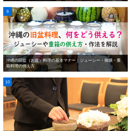
沖縄の旧盆（お盆）料理の基本マナー｜ジューシー・御膳・重
箱料理の供え方