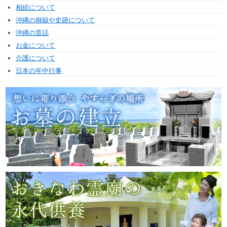
相続について
沖縄の御嶽や史跡について
沖縄の昔話
お金について
介護について
日本の年中行事