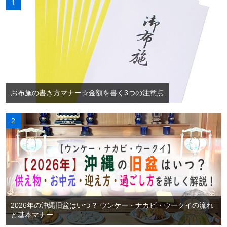
お布施の書き方マナー☆金額を書く3つの注意点
2026年の沖縄旧盆はいつ？ ウンケー・ナカビ・ウークイの流れ
と基本マナー