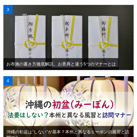
お布施の書き方徹底解説。お香典と違う5つのマナーとは
沖縄の初盆は“しない”が基本？本州と異なるミーボンの風習と訪