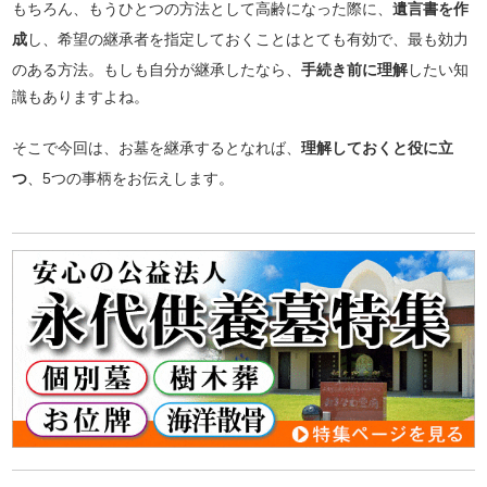
もちろん、もうひとつの方法として高齢になった際に、
遺言書を作
成
し、希望の継承者を指定しておくことはとても有効で、最も効力
のある方法。もしも自分が継承したなら、
手続き前に理解
したい知
識もありますよね。
そこで今回は、お墓を継承するとなれば、
理解しておくと役に立
つ
、5つの事柄をお伝えします。