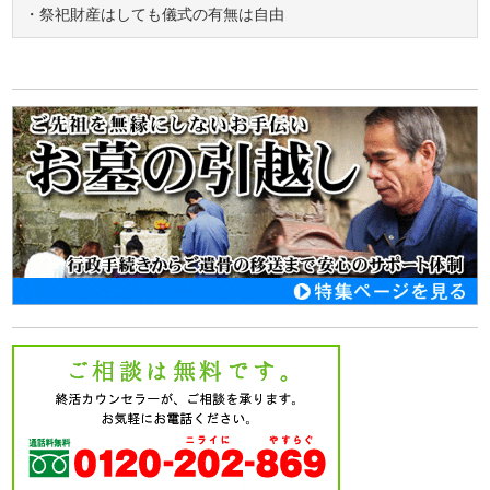
・祭祀財産はしても儀式の有無は自由