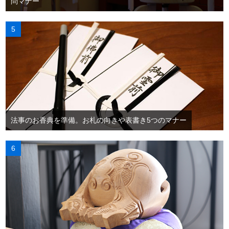
問マナー
法事のお香典を準備。お札の向きや表書き5つのマナー