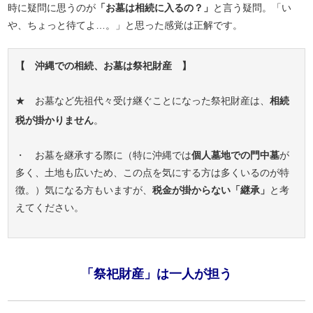
時に疑問に思うのが
「お墓は相続に入るの？」
と言う疑問。「い
や、ちょっと待てよ…。」と思った感覚は正解です。
【 沖縄での相続、お墓は祭祀財産 】
★ お墓など先祖代々受け継ぐことになった祭祀財産は、
相続
税が掛かりません
。
・ お墓を継承する際に（特に沖縄では
個人墓地での門中墓
が
多く、土地も広いため、この点を気にする方は多くいるのが特
徴。）気になる方もいますが、
税金が掛からない「継承」
と考
えてください。
「祭祀財産」は一人が担う