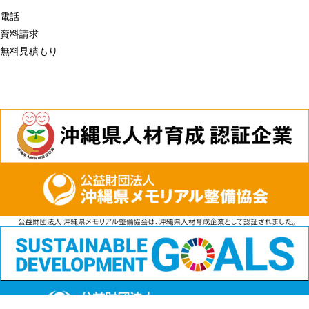
電話
資料請求
無料見積もり