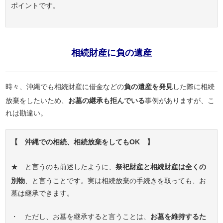
ポイントです。
相続財産に負の遺産
時々、沖縄でも相続財産に借金などの
負の遺産を発見
した際に相続
放棄をしたいため、
お墓の継承も拒んでいる
事例がありますが、こ
れは勘違い。
【 沖縄での相続、相続放棄をしてもOK 】
★ と言うのも前述したように、
祭祀財産と相続財産は全くの
別物
、と言うことです。実は相続放棄の手続きを取っても、お
墓は継承できます。
・ ただし、お墓を継承すると言うことは、
お墓を維持するた