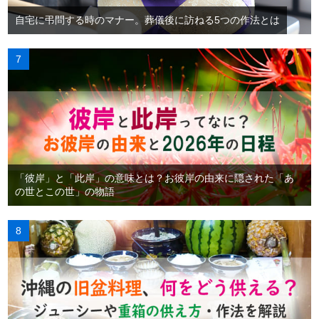
自宅に弔問する時のマナー。葬儀後に訪ねる5つの作法とは
「彼岸」と「此岸」の意味とは？お彼岸の由来に隠された「あ
の世とこの世」の物語