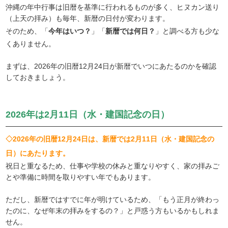
沖縄の年中行事は旧暦を基準に行われるものが多く、ヒヌカン送り
（上天の拝み）も毎年、新暦の日付が変わります。
そのため、「
今年はいつ？
」「
新暦では何日？
」と調べる方も少な
くありません。
まずは、2026年の旧暦12月24日が新暦でいつにあたるのかを確認
しておきましょう。
2026年は2月11日（水・建国記念の日）
◇2026年の旧暦12月24日は、新暦では2月11日（水・建国記念の
日）にあたります。
祝日と重なるため、仕事や学校の休みと重なりやすく、家の拝みご
とや準備に時間を取りやすい年でもあります。
ただし、新暦ではすでに年が明けているため、「もう正月が終わっ
たのに、なぜ年末の拝みをするの？」と戸惑う方もいるかもしれま
せん。