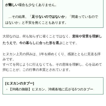
が難しい
場合も少なくありません。
…その結果、「
足りないのではないか
」「間違っているので
はないか」と不安を抱くこともあります。
大切なのは、何も知らずに省くことではなく、
意味や背景を理解し
たうえで、今の暮らしに合った形を選ぶ
ことです。
ヒヌカン上天の拝みは、1年を締めくくり、感謝とともに見送る拝
みです。
すべてを同じように行えなくても、その意味を理解し、心を込めて
拝むことが、この行事の本質とされています。
[ヒヌカンのタブー]
・
【沖縄の御願】ヒヌカン、沖縄各地に広がる5つのタブー