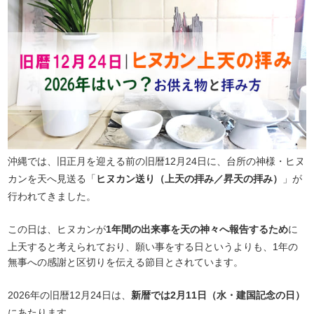
沖縄では、旧正月を迎える前の旧暦12月24日に、台所の神様・ヒヌ
カンを天へ見送る「
ヒヌカン送り（上天の拝み／昇天の拝み）
」が
行われてきました。
この日は、ヒヌカンが
1年間の出来事を天の神々へ報告するため
に
上天すると考えられており、願い事をする日というよりも、1年の
無事への感謝と区切りを伝える節目とされています。
2026年の旧暦12月24日は、
新暦では2月11日（水・建国記念の日）
にあたります。