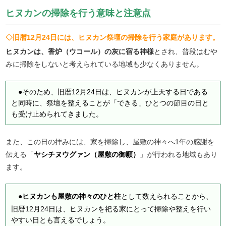
ヒヌカンの掃除を行う意味と注意点
◇旧暦12月24日には、ヒヌカン祭壇の掃除を行う家庭があります。
ヒヌカンは、香炉（ウコール）の灰に宿る神様
とされ、普段はむや
みに掃除をしないと考えられている地域も少なくありません。
●そのため、旧暦12月24日は、ヒヌカンが上天する日である
と同時に、祭壇を整えることが「できる」ひとつの節目の日と
も受け止められてきました。
また、この日の拝みには、家を掃除し、屋敷の神々へ1年の感謝を
伝える「
ヤシチヌウグァン（屋敷の御願）
」が行われる地域もあり
ます。
●
ヒヌカンも屋敷の神々のひと柱
として数えられることから、
旧暦12月24日は、ヒヌカンを祀る家にとって掃除や整えを行い
やすい日とも言えるでしょう。