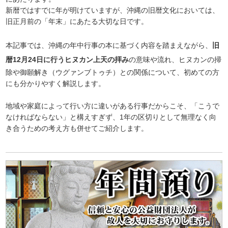
新暦ではすでに年が明けていますが、沖縄の旧暦文化においては、
旧正月前の「年末」にあたる大切な日です。
本記事では、沖縄の年中行事の本に基づく内容を踏まえながら、
旧
暦12月24日に行うヒヌカン上天の拝み
の意味や流れ、ヒヌカンの掃
除や御願解き（ウグァンブトゥチ）との関係について、初めての方
にも分かりやすく解説します。
地域や家庭によって行い方に違いがある行事だからこそ、「こうで
なければならない」と構えすぎず、1年の区切りとして無理なく向
き合うための考え方も併せてご紹介します。