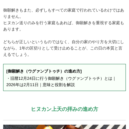
御願解きもまた、必ずしもすべての家庭で行われているわけではあ
りません。
ヒヌカン送りのみを行う家庭もあれば、御願解きを重視する家庭も
あります。
どちらが正しいというものではなく、自分の家のやり方を大切にし
ながら、1年の区切りとして受け止めることが、この日の本質と言
えるでしょう。
[御願解き（ウグァンブトゥチ）の進め方]
・
旧暦12月24日に行う御願解き（ウグァンブトゥチ）とは｜
2026年は2月11日｜意味と役割を解説
ヒヌカン上天の拝みの進め方