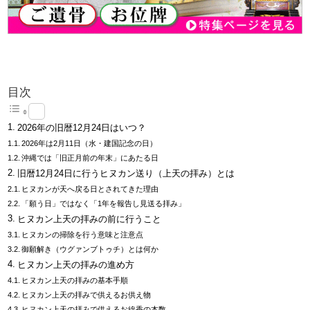
目次
2026年の旧暦12月24日はいつ？
2026年は2月11日（水・建国記念の日）
沖縄では「旧正月前の年末」にあたる日
旧暦12月24日に行うヒヌカン送り（上天の拝み）とは
ヒヌカンが天へ戻る日とされてきた理由
「願う日」ではなく「1年を報告し見送る拝み」
ヒヌカン上天の拝みの前に行うこと
ヒヌカンの掃除を行う意味と注意点
御願解き（ウグァンブトゥチ）とは何か
ヒヌカン上天の拝みの進め方
ヒヌカン上天の拝みの基本手順
ヒヌカン上天の拝みで供えるお供え物
ヒヌカン上天の拝みで供えるお線香の本数