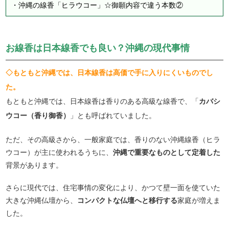
・
沖縄の線香「ヒラウコー」☆御願内容で違う本数②
お線香は日本線香でも良い？沖縄の現代事情
◇もともと沖縄では、日本線香は高価で手に入りにくいものでし
た。
もともと沖縄では、日本線香は香りのある高級な線香で、「
カバシ
ウコー（香り御香）
」とも呼ばれていました。
ただ、その高級さから、一般家庭では、香りのない沖縄線香（ヒラ
ウコー）が主に使われるうちに、
沖縄で重要なものとして定着した
背景があります。
さらに現代では、住宅事情の変化により、かつて壁一面を使ていた
大きな沖縄仏壇から、
コンパクトな仏壇へと移行する
家庭が増えま
した。