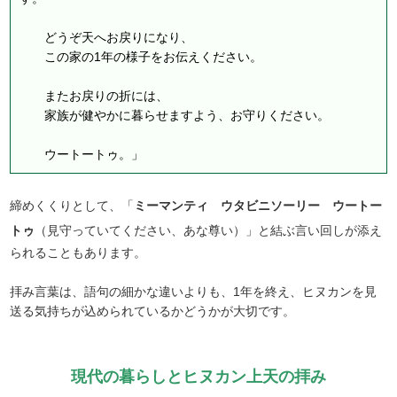
どうぞ天へお戻りになり、
この家の1年の様子をお伝えください。
またお戻りの折には、
家族が健やかに暮らせますよう、お守りください。
ウートートゥ。」
締めくくりとして、「
ミーマンティ ウタビニソーリー ウートー
トゥ
（見守っていてください、あな尊い）」と結ぶ言い回しが添え
られることもあります。
拝み言葉は、語句の細かな違いよりも、1年を終え、ヒヌカンを見
送る気持ちが込められているかどうかが大切です。
現代の暮らしとヒヌカン上天の拝み