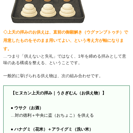
◇上天の拝みのお供えは、直前の御願解き（ウグァンブトゥチ）で
用意したものをそのまま用いてよい、という考え方が軸になりま
す。
…つまり「供えないと失礼」ではなく、1年を締める拝みとして意
味のある構成を整える、ということです。
一般的に挙げられる供え物は、次の組み合わせです。
【ヒヌカン上天の拝み｜うさぎむん（お供え物）】
● ウサク（お酒）
…対の徳利＋中央に盃（おちょこ）を供える
● ハナグミ（花米）＋アライグミ（洗い米）