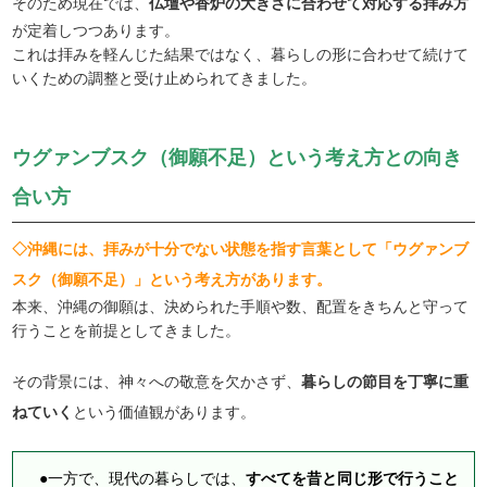
そのため現在では、
仏壇や香炉の大きさに合わせて対応する拝み方
が定着しつつあります。
これは拝みを軽んじた結果ではなく、暮らしの形に合わせて続けて
いくための調整と受け止められてきました。
ウグァンブスク（御願不足）という考え方との向き
合い方
◇沖縄には、拝みが十分でない状態を指す言葉として「ウグァンブ
スク（御願不足）」という考え方があります。
本来、沖縄の御願は、決められた手順や数、配置をきちんと守って
行うことを前提としてきました。
その背景には、神々への敬意を欠かさず、
暮らしの節目を丁寧に重
ねていく
という価値観があります。
●一方で、現代の暮らしでは、
すべてを昔と同じ形で行うこと