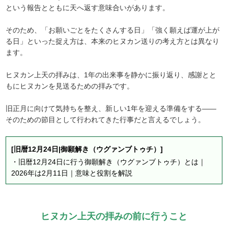
という報告とともに天へ返す意味合いがあります。
そのため、「お願いごとをたくさんする日」「強く願えば運が上が
る日」といった捉え方は、本来のヒヌカン送りの考え方とは異なり
ます。
ヒヌカン上天の拝みは、1年の出来事を静かに振り返り、感謝とと
もにヒヌカンを見送るための拝みです。
旧正月に向けて気持ちを整え、新しい1年を迎える準備をする――
そのための節目として行われてきた行事だと言えるでしょう。
[旧暦12月24日|御願解き（ウグァンブトゥチ）]
・
旧暦12月24日に行う御願解き（ウグァンブトゥチ）とは｜
2026年は2月11日｜意味と役割を解説
ヒヌカン上天の拝みの前に行うこと