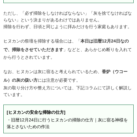
ただし、「必ず掃除をしなければならない」「灰を捨てなければな
らない」という決まりがあるわけではありません。
掃除を行わず、日頃と同じように拝みだけを行う家庭もあります。
ヒヌカンの祭壇を掃除する場合には、「
本日は旧暦12月24日なの
で、掃除をさせていただきます
」などと、あらかじめ断りを入れて
から行うとされています。
なお、ヒヌカンは灰に宿ると考えられているため、
香炉（ウコー
ル）の灰の扱い方
には注意が必要です。
灰の取り分け方や整え方については、下記コラムにて詳しく解説し
ています。
[ヒヌカンの安全な掃除の仕方]
・
旧暦12月24日に行うヒヌカンの掃除の仕方｜灰に宿る神様を
落とさないための作法