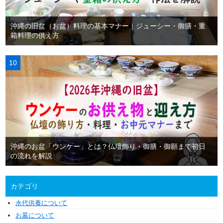
沖縄の旧盆（お盆）料理の基本マナー｜ジューシー・御膳・重
箱料理の供え方
沖縄のお盆「ウンケー」とは？仏壇飾り・御膳・御願まで初日
の流れを解説
カテゴリ
永代供養について
お墓について