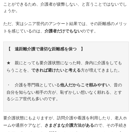
ことができるため、介護者が疲弊しない、と言うことではないでし
ょうか。
ただ、実はシニア世代のアンケート結果では、その距離感のメリッ
トを感じているのは、
介護者だけでもない
のです。
【 遠距離介護で適切な距離感を保つ 】
★ 親にとっても要介護状態になった時、身内に介護をしても
らうことを、
できれば避けたいと考える
方が増えてきました。
・ 介護を専門職としている
他人だからこそ頼みやすい
、昔の
自分を知らない相手の方が、恥ずかしい想いなく頼れる、とす
るシニア世代も多いのです。
要介護状態にもよりますが、訪問介護や看護を利用したり、老人ホ
ームや通所ケアなど、
さまざまな介護方法がある
ので、その手続き