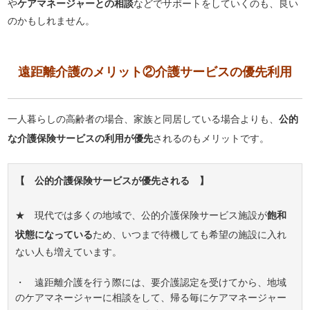
や
ケアマネージャーとの相談
などでサポートをしていくのも、良い
のかもしれません。
遠距離介護のメリット②介護サービスの優先利用
一人暮らしの高齢者の場合、家族と同居している場合よりも、
公的
な介護保険サービスの利用が優先
されるのもメリットです。
【 公的介護保険サービスが優先される 】
★ 現代では多くの地域で、公的介護保険サービス施設が
飽和
状態になっている
ため、いつまで待機しても希望の施設に入れ
ない人も増えています。
・ 遠距離介護を行う際には、要介護認定を受けてから、地域
のケアマネージャーに相談をして、帰る毎にケアマネージャー