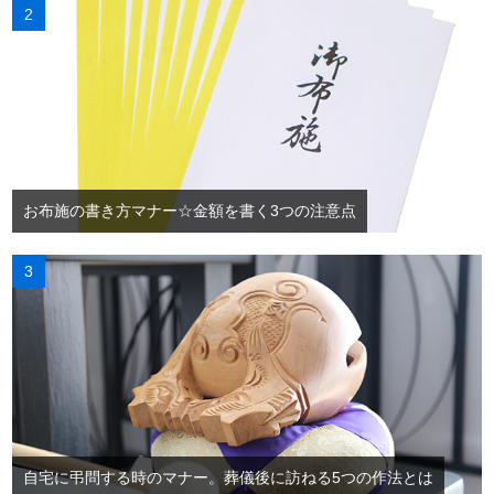
お布施の書き方マナー☆金額を書く3つの注意点
自宅に弔問する時のマナー。葬儀後に訪ねる5つの作法とは