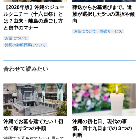
【2026年版】沖縄のジュー
葬送からお墓選びまで。遺
ルクニチー（十六日祭）と
族が選択した5つの選択や傾
は？由来・離島の過ごし方
向
と喪中のマナー
お墓について
葬送サービス
お墓について
沖縄の御願行事について
合わせて読みたい
沖縄でお墓を建てたい！初
沖縄の初七日、現代の事
めて探す5つの手順
情。四十九日までの３つの
判断
沖縄でお墓を建てたいと思って