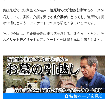
実は最近では核家族化が進み、
遠距離での介護を決断
するケースが
増えていて、実際に介護を受ける
被介護者にとっても
、遠距離介護
が快適だと言う、アンケートでの声も増えてきているのです。
そこで今回は、遠距離介護に罪悪感を感じる、迷う方々へ向け、そ
の
メリットデメリット
をアンケートや体験談を元にお伝えします。