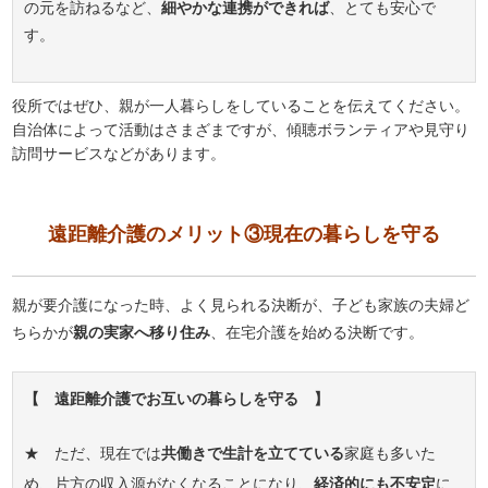
の元を訪ねるなど、
細やかな連携ができれば
、とても安心で
す。
役所ではぜひ、親が一人暮らしをしていることを伝えてください。
自治体によって活動はさまざまですが、傾聴ボランティアや見守り
訪問サービスなどがあります。
遠距離介護のメリット③現在の暮らしを守る
親が要介護になった時、よく見られる決断が、子ども家族の夫婦ど
ちらかが
親の実家へ移り住み
、在宅介護を始める決断です。
【 遠距離介護でお互いの暮らしを守る 】
★ ただ、現在では
共働きで生計を立てている
家庭も多いた
め、片方の収入源がなくなることになり、
経済的にも不安定
に