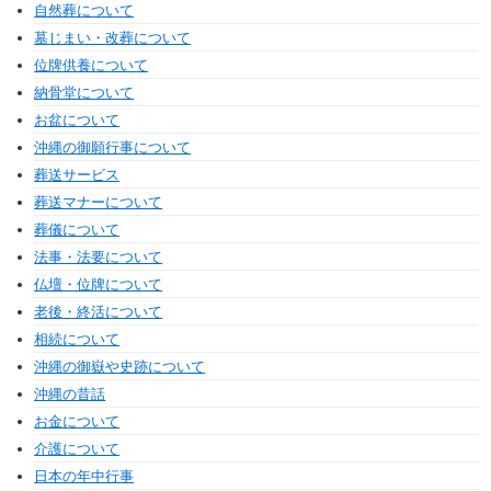
自然葬について
墓じまい・改葬について
位牌供養について
納骨堂について
お盆について
沖縄の御願行事について
葬送サービス
葬送マナーについて
葬儀について
法事・法要について
仏壇・位牌について
老後・終活について
相続について
沖縄の御嶽や史跡について
沖縄の昔話
お金について
介護について
日本の年中行事