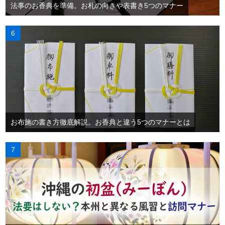
法事のお香典を準備。お札の向きや表書き5つのマナー
お布施の書き方徹底解説。お香典と違う5つのマナーとは