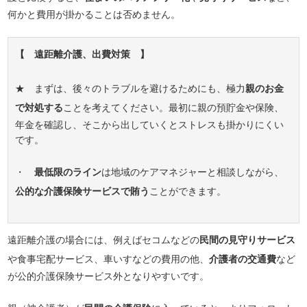
何かと費用が掛かることは否めません。
【 遠距離介護、出費対策 】
★ まずは、後々のトラブルを避けるためにも、極力
親のお金
で対処する
ことを考えてください。最初に親の預貯金や保険、
年金を確認し、そこから出していくとストレスも掛かりにくい
です。
・
最低限のライン
は地域のケアマネジャーと相談しながら、
公的な介護保険サービスで賄
う
ことができます。
遠距離介護の場合には、例えばセコムなどの
民間の見守りサービス
や食事宅配サービス、車いすなどの費用の他、
介護者の交通費
など
が公的介護保険サービス外となりやすいです。