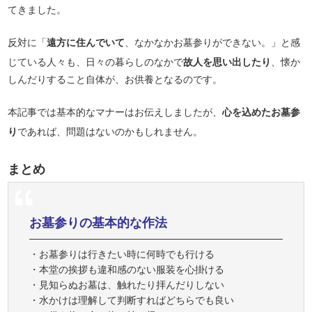
てきました。
反対に「
遠方に住んでいて
、なかなかお墓参りができない。」と感
じている人々も、日々の暮らしのなかで
故人を思い出したり
、懐か
しんだりすること自体が、お供養となるのです。
本記事では基本的なマナーはお伝えしましたが、
心を込めたお墓参
り
であれば、問題はないのかもしれません。
まとめ
お墓参りの基本的な作法
・お墓参りは行きたい時に何時でも行ける
・本堂の挨拶も違和感のない服装を心掛ける
・見知らぬお墓は、触れたり拝んだりしない
・水かけは理解して判断すればどちらでも良い