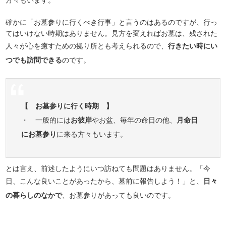
確かに「お墓参りに行くべき行事」と言うのはあるのですが、行っ
てはいけない時期はありません。見方を変えればお墓は、残された
人々が心を癒すための拠り所とも考えられるので、
行きたい時にい
つでも訪問できる
のです。
【 お墓参りに行く時期 】
・ 一般的には
お彼岸
やお盆、毎年の命日の他、
月命日
にお墓参り
に来る方々もいます。
とは言え、前述したようにいつ訪ねても問題はありません。「今
日、こんな良いことがあったから、墓前に報告しよう！」と、
日々
の暮らしのなかで
、お墓参りがあっても良いのです。