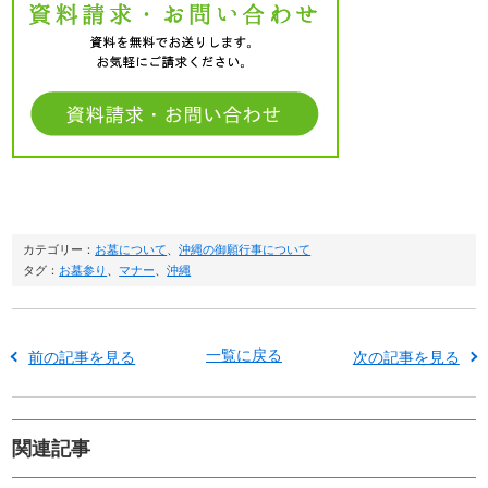
カテゴリー：
お墓について
、
沖縄の御願行事について
タグ：
お墓参り
、
マナー
、
沖縄
一覧に戻る
前の記事を見る
次の記事を見る
関連記事