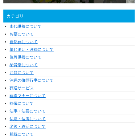
カテゴリ
永代供養について
お墓について
自然葬について
墓じまい・改葬について
位牌供養について
納骨堂について
お盆について
沖縄の御願行事について
葬送サービス
葬送マナーについて
葬儀について
法事・法要について
仏壇・位牌について
老後・終活について
相続について