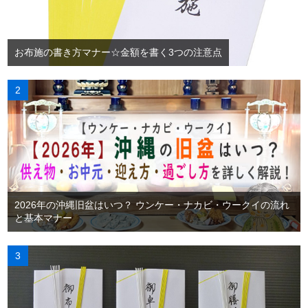
お布施の書き方マナー☆金額を書く3つの注意点
2026年の沖縄旧盆はいつ？ ウンケー・ナカビ・ウークイの流れ
と基本マナー