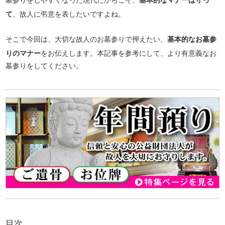
て
、故人に弔意を表したいですよね。
そこで今回は、大切な故人のお墓参りで押えたい、
基本的なお墓参
りのマナー
をお伝えします。本記事を参考にして、より有意義なお
墓参りをしてください。
目次