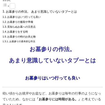
お墓参りの作法。 あまり意識していないタブーとは
お墓参りはいつ行っても良い
お墓参りの服装や準備
見知らぬお墓への注意点
お墓参りをする時
お墓参りの時のお供え物
お墓参りの基本的な作法
お墓参りの作法。
あまり意識していないタブーとは
お墓参りはいつ行っても良い
幼い頃からお彼岸やお盆など、お墓参りは毎年の行事のようになっ
ていたため、なかには
「お墓参りには時期がある。」
と考えている
方々もいます。