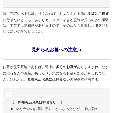
特に寺院にあるお墓に行くならば、お参りをする前に
本堂にご挨拶
に行きたいところ。あまりカジュアルすぎる服装や露出の多い服装
は、本堂では違和感がありますので、その辺りも意識した服選びを
してはいかがでしょうか。
見知らぬお墓への注意点
お墓が霊園墓地であれば、
道中に多くのお墓が
ありますよね。なか
には有名人のお墓があったり、気になるお墓もあるかもしれませ
ん。けれども、
見知らぬお墓には拝まない
のが基本作法です。
【 見知らぬお墓は拝まない 】
■ 知り合いのお墓に行くことになったなど、拝む流れに