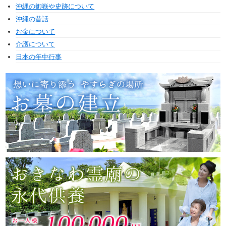
沖縄の御嶽や史跡について
沖縄の昔話
お金について
介護について
日本の年中行事