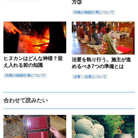
方③
沖縄の御願行事について
ヒヌカンはどんな神様？迎
法要を執り行う。施主が進
え入れる前の知識
めるべき7つの準備とは
沖縄の御願行事について
法事・法要について
合わせて読みたい