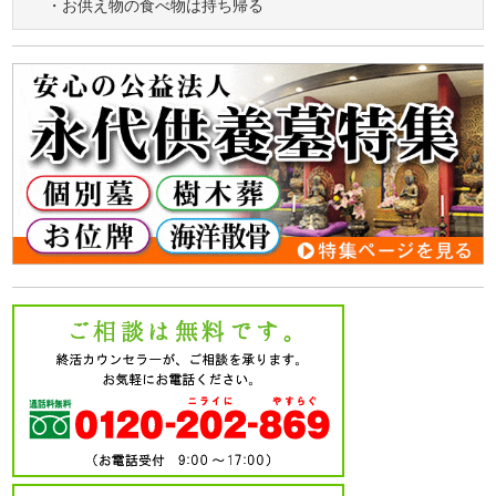
・お供え物の食べ物は持ち帰る