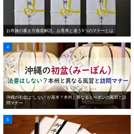
お布施の書き方徹底解説。お香典と違う5つのマナーとは
沖縄の初盆は“しない”が基本？本州と異なるミーボンの風習と訪
問マナー