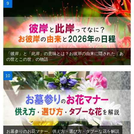
「彼岸」と「此岸」の意味とは？お彼岸の由来に隠された「あ
の世とこの世」の物語
お墓参りのお花マナー。供え方・選び方・タブーな花を解説