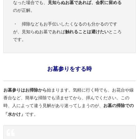
なった場合でも、
見知らぬお墓であれば、会釈に留める
のが正解。
・ 掃除などもお手伝いしたくなるのも分かるのです
が、見知らぬお墓であれば
触れることは避けたい
ところ
です。
お墓参りをする時
お墓参りはお掃除から
始まります。気軽に行く時でも、お花台や線
香台など、簡単な掃除でも済ませてから、拝んでください。この
時、人によって違う見解があり迷ってしまうのが、
お墓の掃除での
「水かけ」
です。