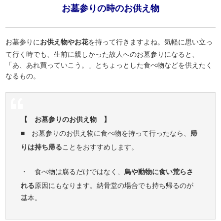
お墓参りの時のお供え物
お墓参りに
お供え物やお花
を持って行きますよね。気軽に思い立っ
て行く時でも、生前に親しかった故人へのお墓参りになると、
「あ、あれ買っていこう。」とちょっとした食べ物などを供えたく
なるもの。
【 お墓参りのお供え物 】
■ お墓参りのお供え物に食べ物を持って行ったなら、
帰
りは持ち帰る
ことをおすすめします。
・ 食べ物は腐るだけではなく、
鳥や動物に食い荒らさ
れる
原因にもなります。納骨堂の場合でも持ち帰るのが
基本。