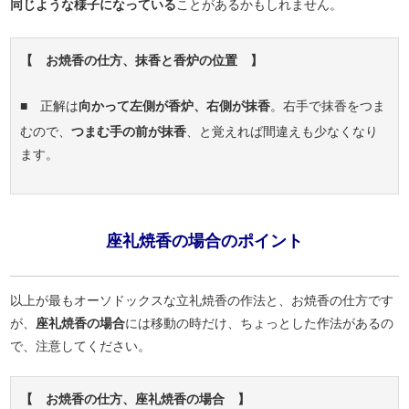
同じような様子になっている
ことがあるかもしれません。
【 お焼香の仕方、抹香と香炉の位置 】
■ 正解は
向かって左側が香炉、右側が抹香
。右手で抹香をつま
むので、
つまむ手の前が抹香
、と覚えれば間違えも少なくなり
ます。
座礼焼香の場合のポイント
以上が最もオーソドックスな立礼焼香の作法と、お焼香の仕方です
が、
座礼焼香の場合
には移動の時だけ、ちょっとした作法があるの
で、注意してください。
【 お焼香の仕方、座礼焼香の場合 】