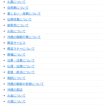
お墓について
自然葬について
墓じまい・改葬について
位牌供養について
納骨堂について
お盆について
沖縄の御願行事について
葬送サービス
葬送マナーについて
葬儀について
法事・法要について
仏壇・位牌について
老後・終活について
相続について
沖縄の御嶽や史跡について
沖縄の昔話
お金について
介護について