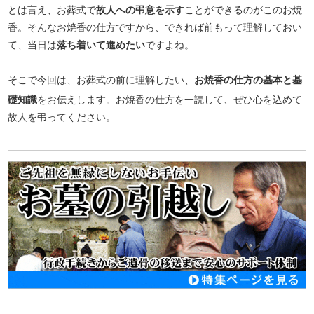
とは言え、お葬式で
故人への弔意を示す
ことができるのがこのお焼
香。そんなお焼香の仕方ですから、できれば前もって理解しておい
て、当日は
落ち着いて進めたい
ですよね。
そこで今回は、お葬式の前に理解したい、
お焼香の仕方の基本と基
礎知識
をお伝えします。お焼香の仕方を一読して、ぜひ心を込めて
故人を弔ってください。