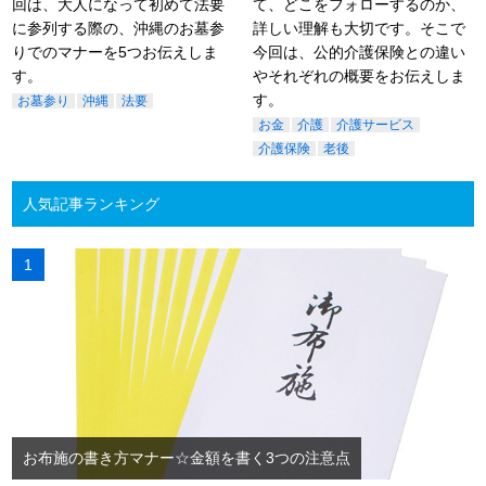
回は、大人になって初めて法要
て、どこをフォローするのか、
に参列する際の、沖縄のお墓参
詳しい理解も大切です。そこで
りでのマナーを5つお伝えしま
今回は、公的介護保険との違い
す。
やそれぞれの概要をお伝えしま
す。
お墓参り
沖縄
法要
お金
介護
介護サービス
介護保険
老後
人気記事ランキング
お布施の書き方マナー☆金額を書く3つの注意点