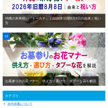
沖縄の米寿祝い「トーカチ」｜2026年旧暦8月8日の由来と祝い
方
お墓参りのお花マナー。供え方・選び方・タブーな花を解説
カテゴリ
永代供養について