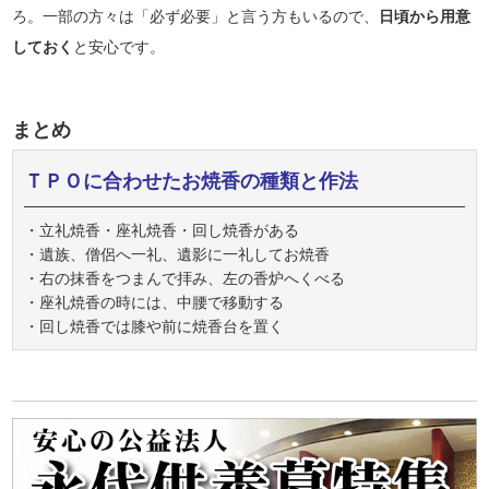
ろ。一部の方々は「必ず必要」と言う方もいるので、
日頃から用意
しておく
と安心です。
まとめ
ＴＰＯに合わせたお焼香の種類と作法
・立礼焼香・座礼焼香・回し焼香がある
・遺族、僧侶へ一礼、遺影に一礼してお焼香
・右の抹香をつまんで拝み、左の香炉へくべる
・座礼焼香の時には、中腰で移動する
・回し焼香では膝や前に焼香台を置く