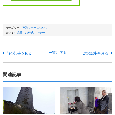
カテゴリー：
葬送マナーについて
タグ：
お焼香
、
お葬式
、
マナー
一覧に戻る
前の記事を見る
次の記事を見る
関連記事