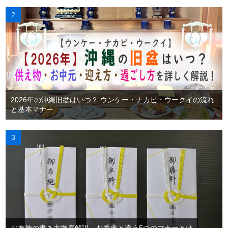
2026年の沖縄旧盆はいつ？ ウンケー・ナカビ・ウークイの流れ
と基本マナー
お布施の書き方徹底解説。お香典と違う5つのマナーとは