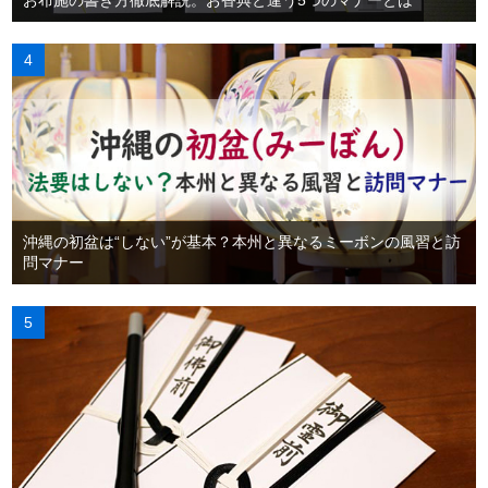
沖縄の初盆は“しない”が基本？本州と異なるミーボンの風習と訪
問マナー