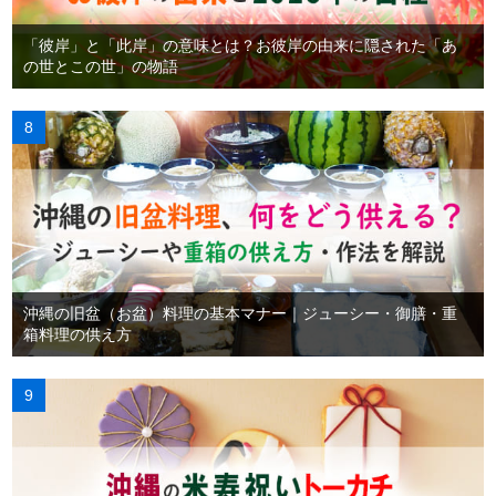
「彼岸」と「此岸」の意味とは？お彼岸の由来に隠された「あ
の世とこの世」の物語
沖縄の旧盆（お盆）料理の基本マナー｜ジューシー・御膳・重
箱料理の供え方