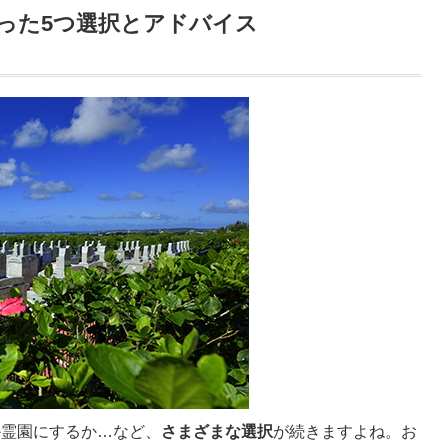
った5つ選択とアドバイス
か霊園にするか…など、
さまざまな選択
が続きますよね。お