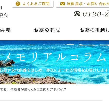
骨】
協会
てる。体験者が迷った5つ選択とアドバイス