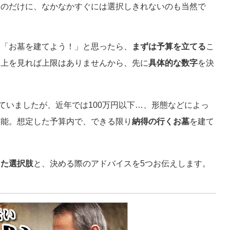
ものだけに、なかなかすぐには選択しきれないのも当然で
も「お墓を建てよう！」と思ったら、
まずは予算を立てる
こ
、上を見れば上限はありませんから、先に
具体的な数字
を決
ていましたが、近年では100万円以下…、形態などによっ
可能。想定した予算内で、できる限り
納得の行くお墓
を建て
った選択肢
と、決める際のアドバイスを5つお伝えします。