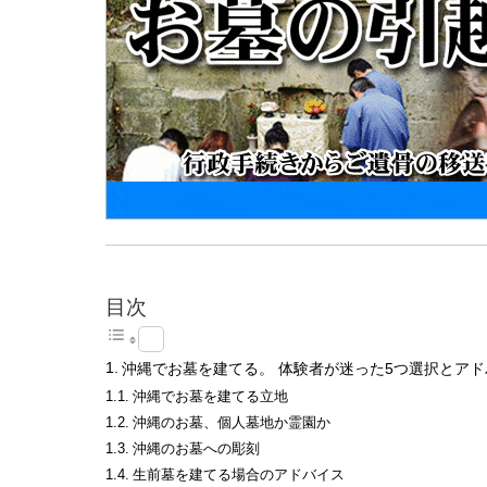
目次
沖縄でお墓を建てる。 体験者が迷った5つ選択とアド
沖縄でお墓を建てる立地
沖縄のお墓、個人墓地か霊園か
沖縄のお墓への彫刻
生前墓を建てる場合のアドバイス