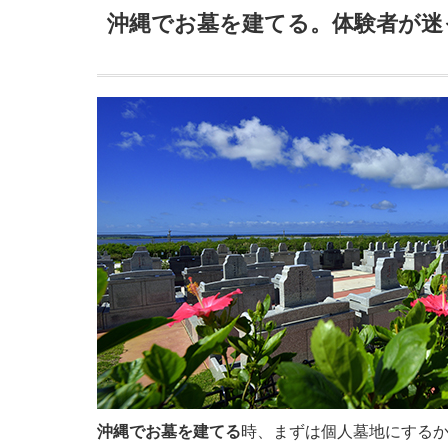
沖縄でお墓を建てる。体験者が迷
沖縄でお墓を建てる
時、まずは個人墓地にする