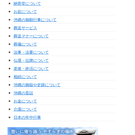
納骨堂について
お盆について
沖縄の御願行事について
葬送サービス
葬送マナーについて
葬儀について
法事・法要について
仏壇・位牌について
老後・終活について
相続について
沖縄の御嶽や史跡について
沖縄の昔話
お金について
介護について
日本の年中行事