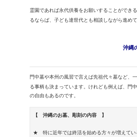
霊園であれば永代供養をお願いすることができ
るならば、子ども達世代とも相談しながら進め
沖縄
門中墓や本州の風習で言えば先祖代々墓など、
る事柄も決まっています。けれども例えば、門
の自由もあるのです。
【 沖縄のお墓、彫刻の内容 】
★ 特に近年では終活を始める方々が増えてい