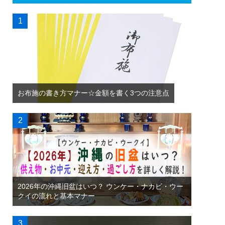
お布施の書き方マナー☆金額を書く3つの注意点
2026年の沖縄旧盆はいつ？ ウンケー・ナカビ・ウー
クイの流れと基本マナー