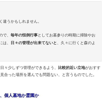
く違うかもしれません。
ので、
毎年の恒例行事
としてお墓参りの時期に掃除やお
には、
日々の管理が出来てないと
、久々に行くと森のよ
、日々少しずつ管理ができるよう、
比較的近い立地
がおすす
に見合った場所を選んでも問題ない、と言うものでした。
、個人墓地か霊園か