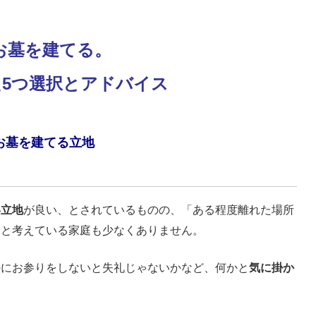
お墓を建てる。
5つ選択とアドバイス
お墓を建てる立地
い立地
が良い、とされているものの、「ある程度離れた場所
」と考えている家庭も少なくありません。
のにお参りをしないと失礼じゃないかなど、何かと
気に掛か