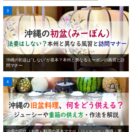
沖縄の初盆は“しない”が基本？本州と異なるミーボンの風習と訪
問マナー
沖縄の旧盆（お盆）料理の基本マナー｜ジューシー・御膳・重