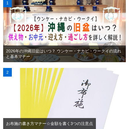
2026年の沖縄旧盆はいつ？ ウンケー・ナカビ・ウークイの流れ
と基本マナー
お布施の書き方マナー☆金額を書く3つの注意点