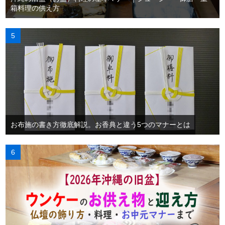
箱料理の供え方
お布施の書き方徹底解説。お香典と違う5つのマナーとは