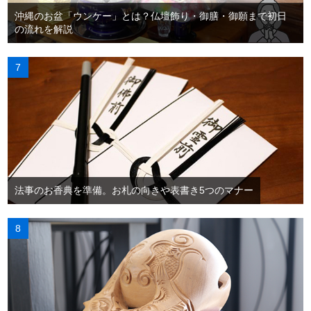
沖縄のお盆「ウンケー」とは？仏壇飾り・御膳・御願まで初日
の流れを解説
法事のお香典を準備。お札の向きや表書き5つのマナー