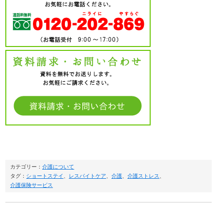
カテゴリー：
介護について
タグ：
ショートステイ
、
レスパイトケア
、
介護
、
介護ストレス
、
介護保険サービス