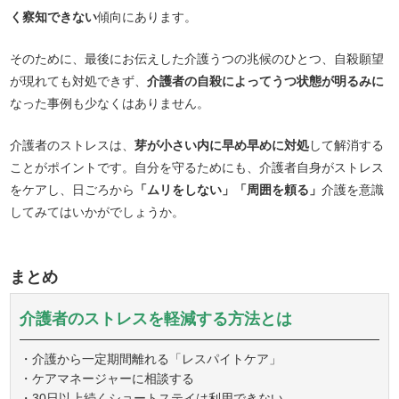
く察知できない
傾向にあります。
そのために、最後にお伝えした介護うつの兆候のひとつ、自殺願望
が現れても対処できず、
介護者の自殺によってうつ状態が明るみに
なった事例も少なくはありません。
介護者のストレスは、
芽が小さい内に早め早めに対処
して解消する
ことがポイントです。自分を守るためにも、介護者自身がストレス
をケアし、日ごろから
「ムリをしない」「周囲を頼る」
介護を意識
してみてはいかがでしょうか。
まとめ
介護者のストレスを軽減する方法とは
・介護から一定期間離れる「レスパイトケア」
・ケアマネージャーに相談する
・30日以上続くショートステイは利用できない