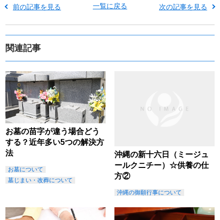
一覧に戻る
前の記事を見る
次の記事を見る
関連記事
お墓の苗字が違う場合どう
する？近年多い5つの解決方
法
沖縄の新十六日（ミージュ
ールクニチー）☆供養の仕
お墓について
方②
墓じまい・改葬について
沖縄の御願行事について