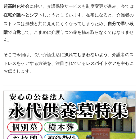
超高齢化社会
に伴い、介護保険サービスも制度変更が進み、今では
在宅介護へとシフト
しようとしています。在宅になると、介護者の
ストレスは孤独と共に見えにくくなってしまうため、
自分で早い段
階で自覚
して、こまめに介護うつの芽を摘み取らなくてはなりませ
ん。
そこで今回は、長い介護生活に
潰れてしまわないよう
、介護者のス
トレスをケアする方法を、注目されている
レスパイトケア
を中心に
お伝えします。