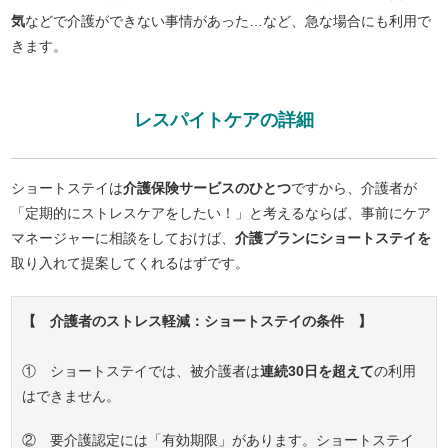
気
などで介護ができない事情があった…など、急な場合にも利用で
きます。
レスパイトケアの詳細
ショートステイは
介護保険サービスのひとつ
ですから、介護者が
「定期的にストレスケアをしたい！」と考えるならば、事前にケア
マネージャーに相談をしておけば、
介護プランにショートステイを
取り入れて提案してくれるはずです。
【 介護者のストレス軽減：ショートステイの条件 】
① ショートステイでは、被介護者は
連続30日を超えて
の利用
はできません。
② 要介護認定には「有効期限」があります。ショートステイ