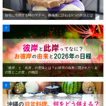
自宅に弔問する時のマナー。葬儀後に訪ねる5つの作法とは
「彼岸」と「此岸」の意味とは？お彼岸の由来に隠された「あ
の世とこの世」の物語