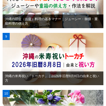
沖縄の旧盆（お盆）料理の基本マナー｜ジューシー・御膳・重
箱料理の供え方
沖縄の米寿祝い「トーカチ」｜2026年旧暦8月8日の由来と祝い
方