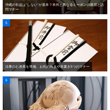
沖縄の初盆は“しない”が基本？本州と異なるミーボンの風習と訪
問マナー
法事のお香典を準備。お札の向きや表書き5つのマナー