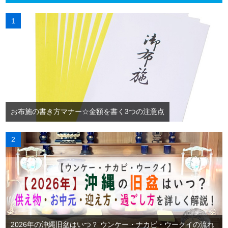
お布施の書き方マナー☆金額を書く3つの注意点
2026年の沖縄旧盆はいつ？ ウンケー・ナカビ・ウークイの流れ