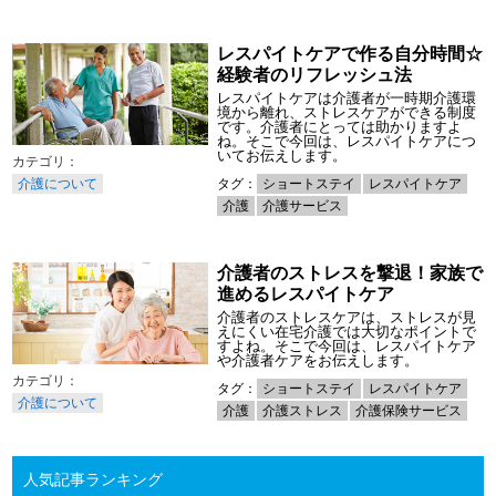
レスパイトケアで作る自分時間☆
経験者のリフレッシュ法
レスパイトケアは介護者が一時期介護環
境から離れ、ストレスケアができる制度
です。介護者にとっては助かりますよ
ね。そこで今回は、レスパイトケアにつ
いてお伝えします。
介護について
タグ：
ショートステイ
レスパイトケア
介護
介護サービス
介護者のストレスを撃退！家族で
進めるレスパイトケア
介護者のストレスケアは、ストレスが見
えにくい在宅介護では大切なポイントで
すよね。そこで今回は、レスパイトケア
や介護者ケアをお伝えします。
タグ：
ショートステイ
レスパイトケア
介護について
介護
介護ストレス
介護保険サービス
人気記事ランキング