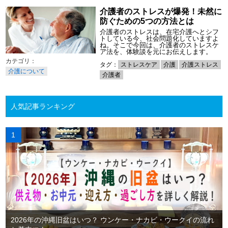
介護者のストレスが爆発！未然に
防ぐための5つの方法とは
介護者のストレスは、在宅介護へとシフ
トしている今、社会問題化していますよ
ね。そこで今回は、介護者のストレスケ
ア法を、体験談を元にお伝えします。
タグ：
ストレスケア
介護
介護ストレス
介護について
介護者
人気記事ランキング
2026年の沖縄旧盆はいつ？ ウンケー・ナカビ・ウークイの流れ