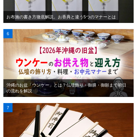
お布施の書き方徹底解説。お香典と違う5つのマナーとは
沖縄のお盆「ウンケー」とは？仏壇飾り・御膳・御願まで初日
の流れを解説