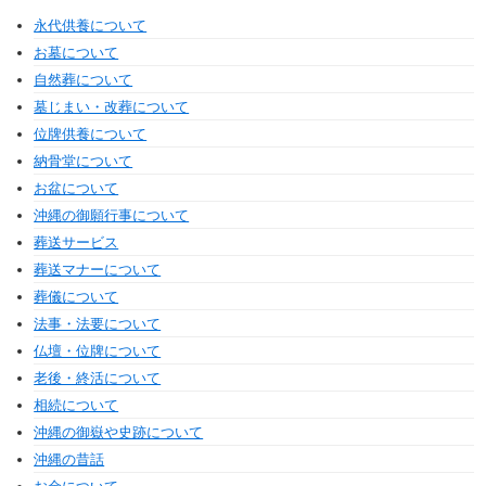
永代供養について
お墓について
自然葬について
墓じまい・改葬について
位牌供養について
納骨堂について
お盆について
沖縄の御願行事について
葬送サービス
葬送マナーについて
葬儀について
法事・法要について
仏壇・位牌について
老後・終活について
相続について
沖縄の御嶽や史跡について
沖縄の昔話