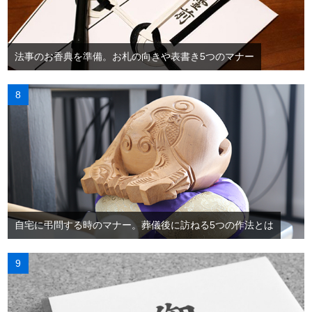
法事のお香典を準備。お札の向きや表書き5つのマナー
自宅に弔問する時のマナー。葬儀後に訪ねる5つの作法とは