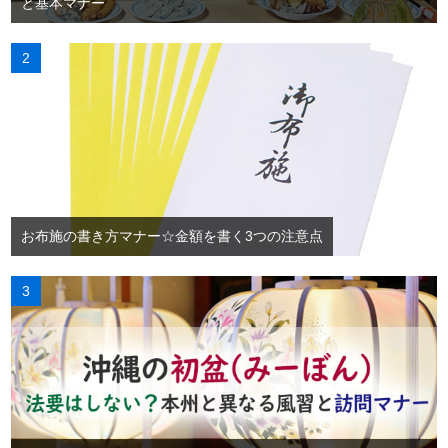
と基本マナー
お布施の書き方マナー☆金額を書く3つの注意点