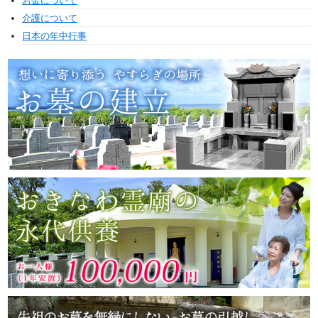
お金について
介護について
日本の年中行事