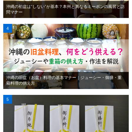
沖縄の初盆は“しない”が基本？本州と異なるミーボンの風習と訪
問マナー
沖縄の旧盆（お盆）料理の基本マナー｜ジューシー・御膳・重
箱料理の供え方