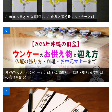
お布施の書き方徹底解説。お香典と違う5つのマナーとは
沖縄のお盆「ウンケー」とは？仏壇飾り・御膳・御願まで初日
の流れを解説