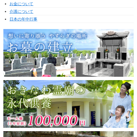
お金について
介護について
日本の年中行事