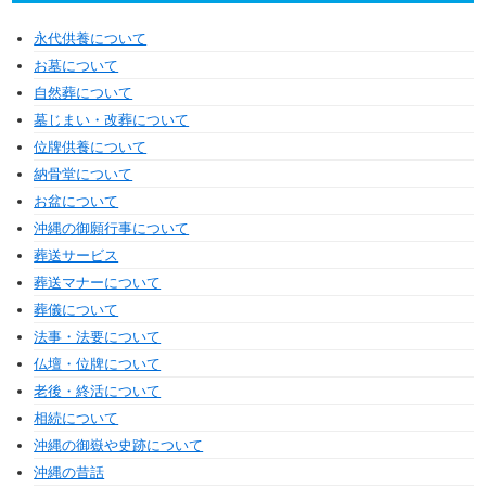
永代供養について
お墓について
自然葬について
墓じまい・改葬について
位牌供養について
納骨堂について
お盆について
沖縄の御願行事について
葬送サービス
葬送マナーについて
葬儀について
法事・法要について
仏壇・位牌について
老後・終活について
相続について
沖縄の御嶽や史跡について
沖縄の昔話