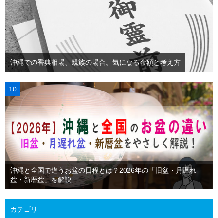
沖縄での香典相場、親族の場合。気になる金額と考え方
沖縄と全国で違うお盆の日程とは？2026年の「旧盆・月遅れ
盆・新暦盆」を解説
カテゴリ