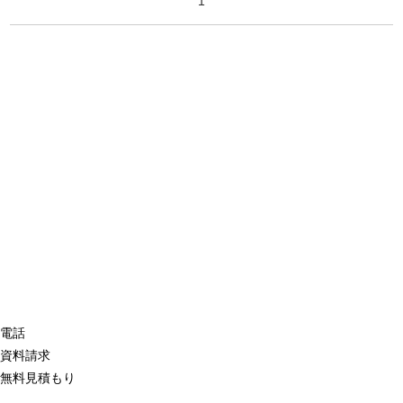
1
電話
資料請求
無料見積もり