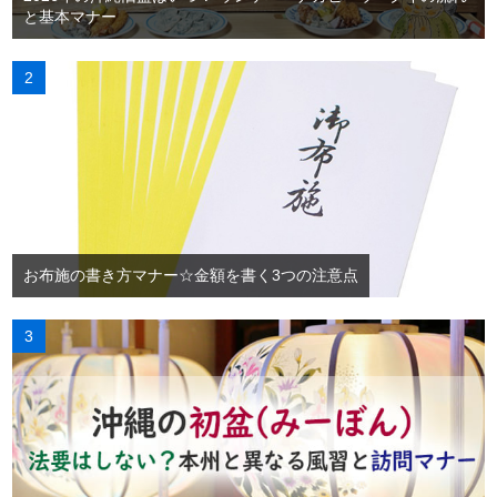
と基本マナー
お布施の書き方マナー☆金額を書く3つの注意点