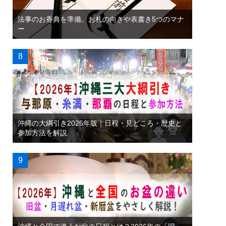
法事のお香典を準備。お札の向きや表書き5つのマナ
ー
沖縄の大綱引き2026年版｜日程・見どころ・歴史と
参加方法を解説