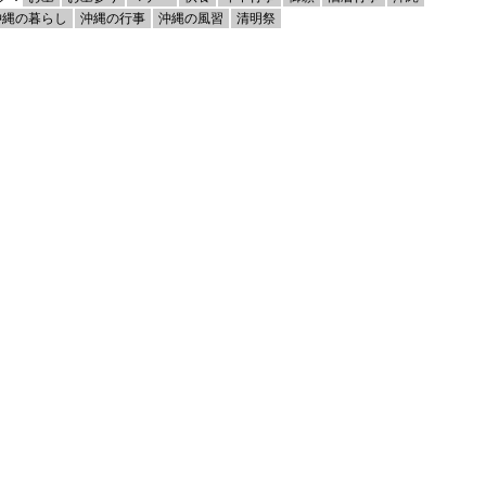
沖縄の暮らし
沖縄の行事
沖縄の風習
清明祭