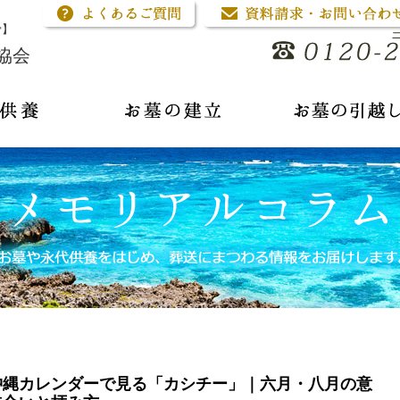
骨】
協会
沖縄カレンダーで見る「カシチー」｜六月・八月の意