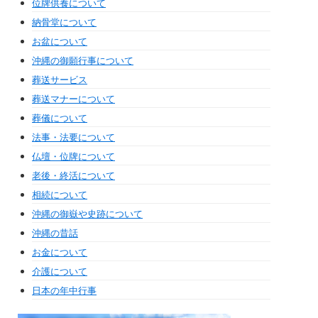
位牌供養について
納骨堂について
お盆について
沖縄の御願行事について
葬送サービス
葬送マナーについて
葬儀について
法事・法要について
仏壇・位牌について
老後・終活について
相続について
沖縄の御嶽や史跡について
沖縄の昔話
お金について
介護について
日本の年中行事