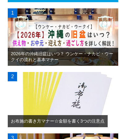
2026年の沖縄旧盆はいつ？ ウンケー・ナカビ・ウー
クイの流れと基本マナー
お布施の書き方マナー☆金額を書く3つの注意点