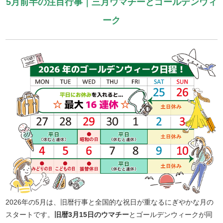
5月前半の注目行事｜三月ウマチーとゴールデンウィ
ーク
2026年の5月は、旧暦行事と全国的な祝日が重なるにぎやかな月の
スタートです。
旧暦3月15日のウマチー
とゴールデンウィークが同