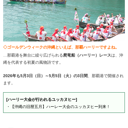
◇ゴールデンウィークの沖縄といえば、那覇ハーリーですよね。
…那覇港を舞台に繰り広げられる
爬竜船（ハーリー）レース
は、沖
縄を代表する初夏の風物詩です。
2026年も5月3日（日）～5月5日（火）の3日間
、那覇港で開催され
ます。
[ハーリー大会が行われるユッカヌヒー]
・
【沖縄の旧暦五月】ハーレー大会のユッカヌヒー到来！