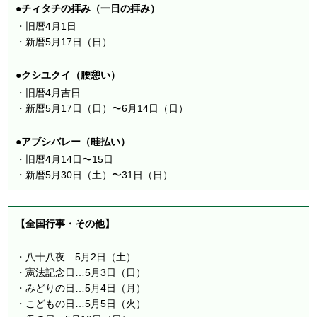
●チィタチの拝み（一日の拝み）
・旧暦4月1日
・新暦5月17日（日）
●クシユクイ（腰憩い）
・旧暦4月吉日
・新暦5月17日（日）〜6月14日（日）
●アブシバレー（畦払い）
・旧暦4月14日〜15日
・新暦5月30日（土）〜31日（日）
【全国行事・その他】
・八十八夜…5月2日（土）
・憲法記念日…5月3日（日）
・みどりの日…5月4日（月）
・こどもの日…5月5日（火）