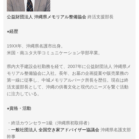
公益財団法人 沖縄県メモリアル整備協会
終活支援部長
●経歴
19XX年、沖縄県名護市出身。
米国・南ユタ大学コミュニケーション学部卒業。
県内大手建設会社勤務を経て、2007年に公益財団法人 沖縄県メ
モリアル整備協会に入社。長年、お墓の企画提案や販売業務の
第一線に従事し、中城メモリアルパーク所長を歴任。現在は終
活支援部長として、沖縄の供養文化と現代のニーズを繋ぐ活動
に注力している。
●資格・活動
・終活カウンセラー1級（沖縄県初取得者）
・
一般社団法人 全国空き家アドバイザー協議会
沖縄県名護支部
幹事