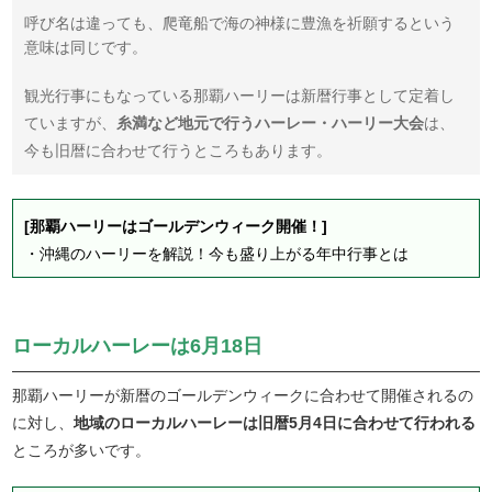
呼び名は違っても、爬竜船で海の神様に豊漁を祈願するという
意味は同じです。
観光行事にもなっている那覇ハーリーは新暦行事として定着し
ていますが、
糸満など地元で行うハーレー・ハーリー大会
は、
今も旧暦に合わせて行うところもあります。
[那覇ハーリーはゴールデンウィーク開催！]
・
沖縄のハーリーを解説！今も盛り上がる年中行事とは
ローカルハーレーは6月18日
那覇ハーリーが新暦のゴールデンウィークに合わせて開催されるの
に対し、
地域のローカルハーレーは旧暦5月4日に合わせて行われる
ところが多いです。