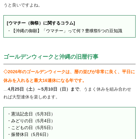
うと良いですよね。
[ウマチー（御祭）に関するコラム]
・
【沖縄の御願】「ウマチー」って何？豊穣祭5つの豆知識
ゴールデンウィークと沖縄の旧暦行事
◇2026年のゴールデンウィークは、暦の並びが非常に良く、平日に
休みを入れると最大16連休になる年です。
…
4月25日（土）～5月10日（日）まで
、うまく休みを組み合わせ
れば大型連休を楽しめます。
・憲法記念日（5月3日）
・みどりの日（5月4日）
・こどもの日（5月5日）
・振替休日（5月6日）