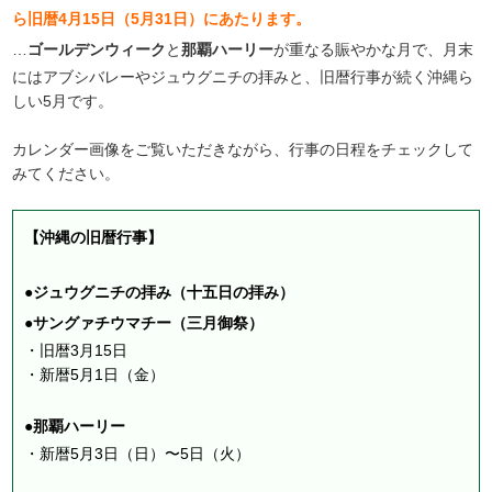
ら旧暦4月15日（5月31日）にあたります。
…
ゴールデンウィーク
と
那覇ハーリー
が重なる賑やかな月で、月末
にはアブシバレーやジュウグニチの拝みと、旧暦行事が続く沖縄ら
しい5月です。
カレンダー画像をご覧いただきながら、行事の日程をチェックして
みてください。
【沖縄の旧暦行事】
●ジュウグニチの拝み（十五日の拝み）
●サングァチウマチー（三月御祭）
・旧暦3月15日
・新暦5月1日（金）
●那覇ハーリー
・新暦5月3日（日）〜5日（火）