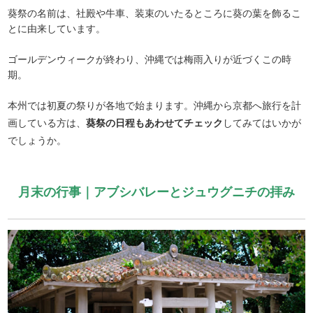
葵祭の名前は、社殿や牛車、装束のいたるところに葵の葉を飾るこ
とに由来しています。
ゴールデンウィークが終わり、沖縄では梅雨入りが近づくこの時
期。
本州では初夏の祭りが各地で始まります。沖縄から京都へ旅行を計
画している方は、
葵祭の日程もあわせてチェック
してみてはいかが
でしょうか。
月末の行事｜アブシバレーとジュウグニチの拝み