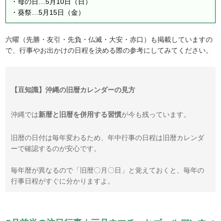
・母の日…5月10日（日）
・葵祭…5月15日（金）
六曜（先勝・友引・先負・仏滅・大安・赤口）も掲載していますの
で、行事やお出かけの日程を決める際の参考にしてみてください。
【豆知識】沖縄の旧暦カレンダーの見方
沖縄では
新暦と旧暦を併用する習慣
が今も残っています。
旧暦の日付は毎年変わるため、年中行事の日程は旧暦カレンダ
ーで確認するのが安心です。
毎年暦が異なるので「旧暦〇月〇日」と覚えておくと、毎年の
行事日程がすぐに分かりますよ。