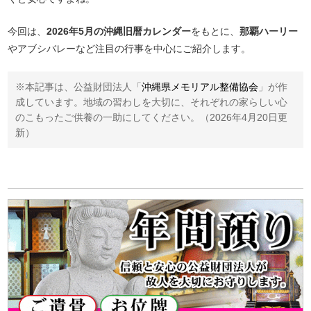
今回は、
2026年5月の沖縄旧暦カレンダー
をもとに、
那覇ハーリー
やアブシバレーなど注目の行事を中心にご紹介します。
※本記事は、公益財団法人「
沖縄県メモリアル整備協会
」が作
成しています。地域の習わしを大切に、それぞれの家らしい心
のこもったご供養の一助にしてください。（2026年4月20日更
新）