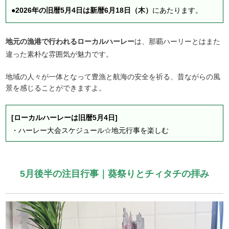
●
2026年の旧暦5月4日は新暦6月18日（木）
にあたります。
地元の漁港で行われるローカルハーレー
は、那覇ハーリーとはまた
違った素朴な雰囲気が魅力です。
地域の人々が一体となって豊漁と航海の安全を祈る、昔ながらの風
景を感じることができますよ。
[ローカルハーレーは旧暦5月4日]
・
ハーレー大会スケジュール☆地元行事を楽しむ
5月後半の注目行事｜葵祭りとチィタチの拝み