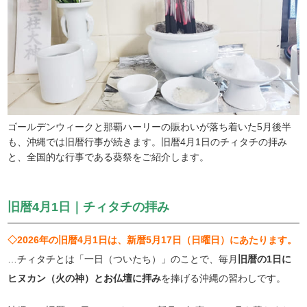
ゴールデンウィークと那覇ハーリーの賑わいが落ち着いた5月後半
も、沖縄では旧暦行事が続きます。旧暦4月1日のチィタチの拝み
と、全国的な行事である葵祭をご紹介します。
旧暦4月1日｜チィタチの拝み
◇2026年の旧暦4月1日は、新暦5月17日（日曜日）にあたります。
…チィタチとは「一日（ついたち）」のことで、毎月
旧暦の1日に
ヒヌカン（火の神）とお仏壇に拝み
を捧げる沖縄の習わしです。