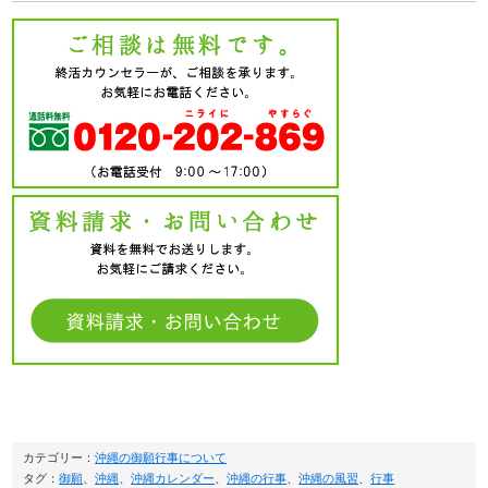
カテゴリー：
沖縄の御願行事について
タグ：
御願
、
沖縄
、
沖縄カレンダー
、
沖縄の行事
、
沖縄の風習
、
行事