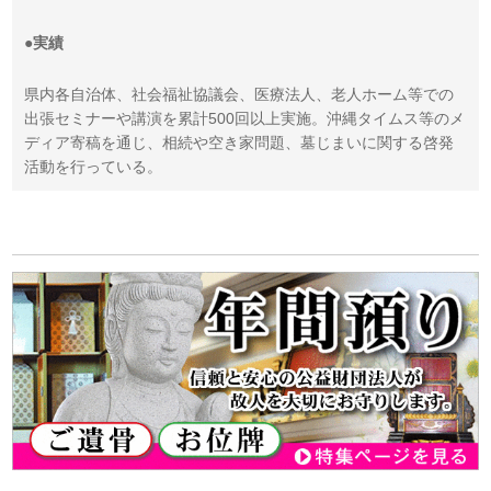
●実績
県内各自治体、社会福祉協議会、医療法人、老人ホーム等での
出張セミナーや講演を累計500回以上実施。沖縄タイムス等のメ
ディア寄稿を通じ、相続や空き家問題、墓じまいに関する啓発
活動を行っている。