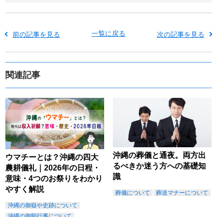
一覧に戻る
前の記事を見る
次の記事を見る
関連記事
沖縄の葬儀と通夜。両方出
ウマチーとは？沖縄の四大
るべきか迷う方への基礎知
農耕儀礼｜2026年の日程・
識
意味・4つのお祭りをわかり
やすく解説
葬儀について
葬送マナーについて
沖縄の御嶽や史跡について
沖縄の御願行事について