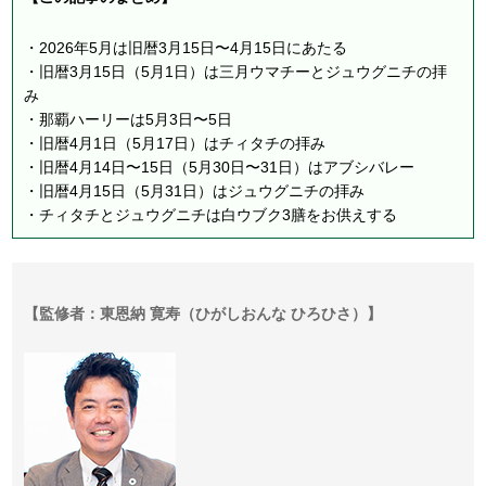
・2026年5月は旧暦3月15日〜4月15日にあたる
・旧暦3月15日（5月1日）は三月ウマチーとジュウグニチの拝
み
・那覇ハーリーは5月3日〜5日
・旧暦4月1日（5月17日）はチィタチの拝み
・旧暦4月14日〜15日（5月30日〜31日）はアブシバレー
・旧暦4月15日（5月31日）はジュウグニチの拝み
・チィタチとジュウグニチは白ウブク3膳をお供えする
【監修者：東恩納 寛寿（ひがしおんな ひろひさ）】