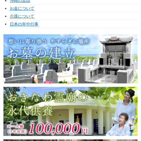
沖縄の昔話
お金について
介護について
日本の年中行事