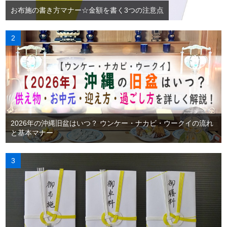
お布施の書き方マナー☆金額を書く3つの注意点
2026年の沖縄旧盆はいつ？ ウンケー・ナカビ・ウークイの流れ
と基本マナー