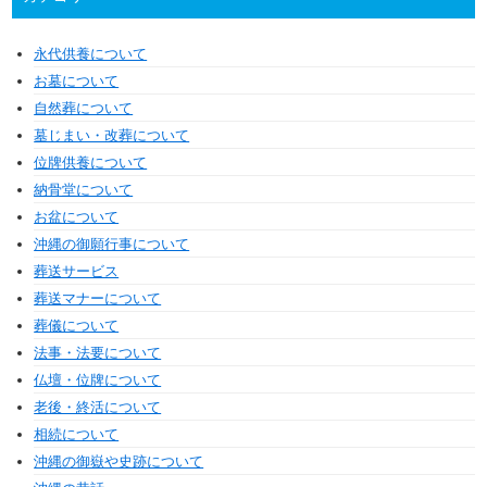
永代供養について
お墓について
自然葬について
墓じまい・改葬について
位牌供養について
納骨堂について
お盆について
沖縄の御願行事について
葬送サービス
葬送マナーについて
葬儀について
法事・法要について
仏壇・位牌について
老後・終活について
相続について
沖縄の御嶽や史跡について