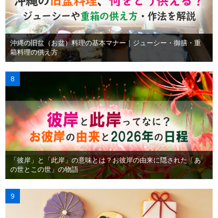
沖縄の旧盆（お盆）料理の基本マナー｜ジューシー・御膳・重
箱料理の供え方
「彼岸」と「此岸」の意味とは？お彼岸の由来に隠された「あ
の世とこの世」の物語