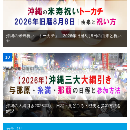
沖縄の米寿祝い「トーカチ」｜2026年旧暦8月8日の由来と祝い
方
沖縄の大綱引き2026年版｜日程・見どころ・歴史と参加方法を
解説
カテゴリ