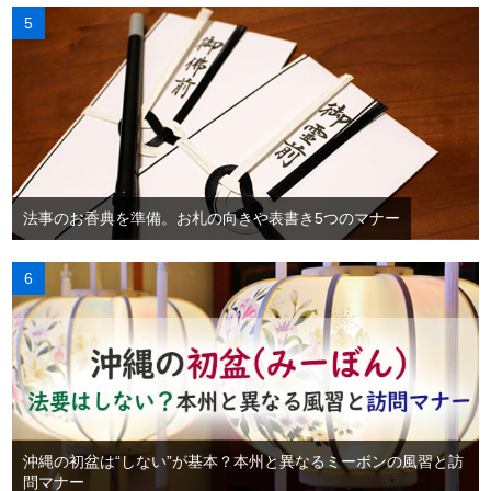
法事のお香典を準備。お札の向きや表書き5つのマナー
沖縄の初盆は“しない”が基本？本州と異なるミーボンの風習と訪
問マナー