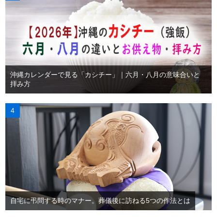
沖縄カレンダーで見る「カシチー」｜六月・八月の意味合いと
拝み方
自宅に弔問する時のマナー。葬儀後に訪ねる5つの作法とは