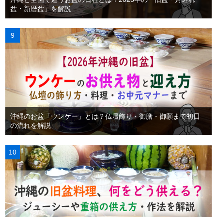
盆・新暦盆」を解説
沖縄のお盆「ウンケー」とは？仏壇飾り・御膳・御願まで初日
の流れを解説