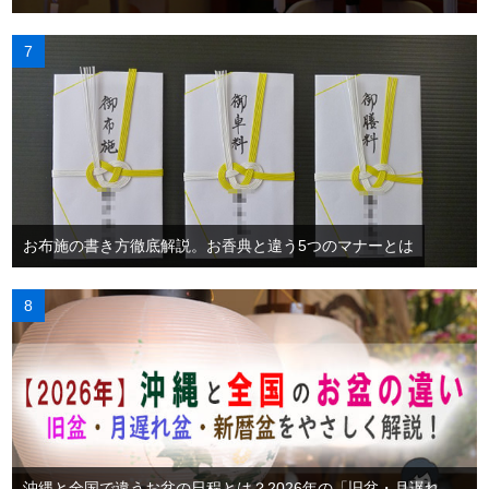
お布施の書き方徹底解説。お香典と違う5つのマナーとは
沖縄と全国で違うお盆の日程とは？2026年の「旧盆・月遅れ