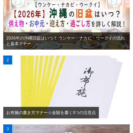
2026年の沖縄旧盆はいつ？ ウンケー・ナカビ・ウークイの流れ
と基本マナー
お布施の書き方マナー☆金額を書く3つの注意点