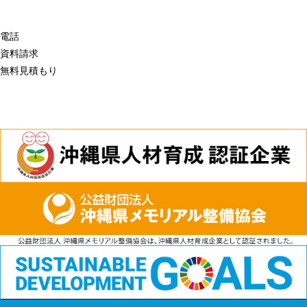
電話
資料請求
無料見積もり