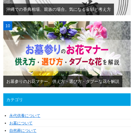
沖縄での香典相場、親族の場合。気になる金額と考え方
お墓参りのお花マナー。供え方・選び方・タブーな花を解説
カテゴリ
永代供養について
お墓について
自然葬について