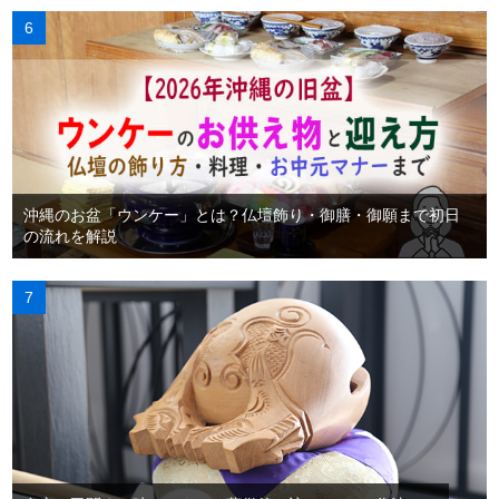
沖縄のお盆「ウンケー」とは？仏壇飾り・御膳・御願まで初日
の流れを解説