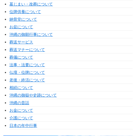
墓じまい・改葬について
位牌供養について
納骨堂について
お盆について
沖縄の御願行事について
葬送サービス
葬送マナーについて
葬儀について
法事・法要について
仏壇・位牌について
老後・終活について
相続について
沖縄の御嶽や史跡について
沖縄の昔話
お金について
介護について
日本の年中行事