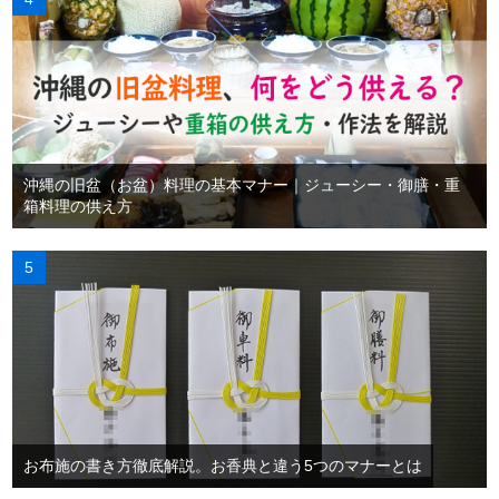
沖縄の旧盆（お盆）料理の基本マナー｜ジューシー・御膳・重
箱料理の供え方
お布施の書き方徹底解説。お香典と違う5つのマナーとは