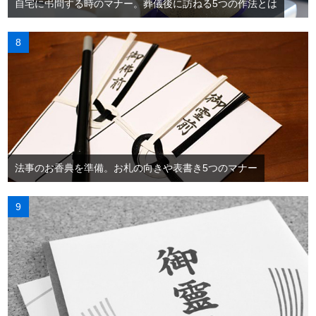
自宅に弔問する時のマナー。葬儀後に訪ねる5つの作法とは
法事のお香典を準備。お札の向きや表書き5つのマナー