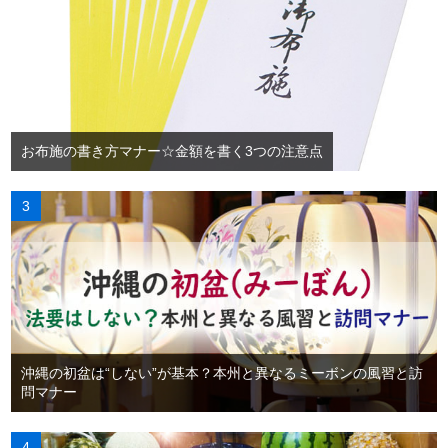
お布施の書き方マナー☆金額を書く3つの注意点
沖縄の初盆は“しない”が基本？本州と異なるミーボンの風習と訪
問マナー