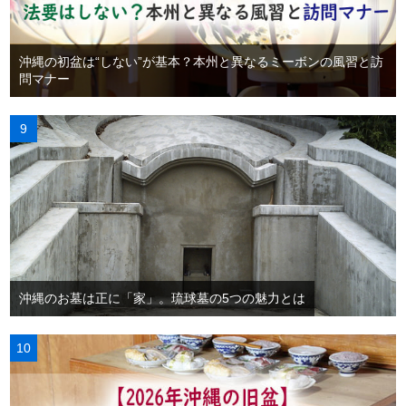
沖縄の初盆は“しない”が基本？本州と異なるミーボンの風習と訪
問マナー
沖縄のお墓は正に「家」。琉球墓の5つの魅力とは