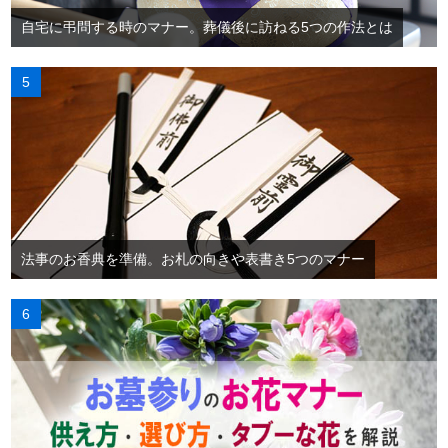
自宅に弔問する時のマナー。葬儀後に訪ねる5つの作法とは
法事のお香典を準備。お札の向きや表書き5つのマナー