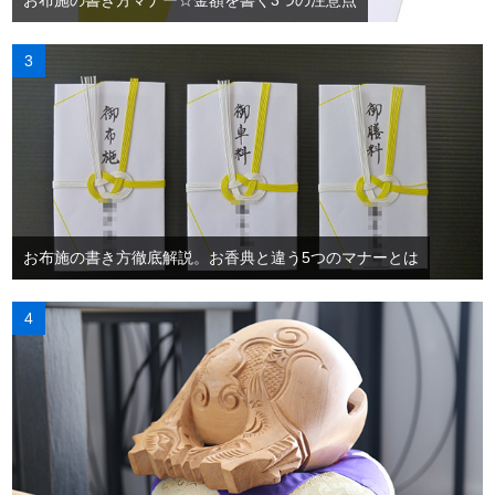
お布施の書き方マナー☆金額を書く3つの注意点
お布施の書き方徹底解説。お香典と違う5つのマナーとは