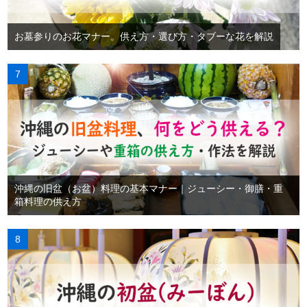
お墓参りのお花マナー。供え方・選び方・タブーな花を解説
沖縄の旧盆（お盆）料理の基本マナー｜ジューシー・御膳・重
箱料理の供え方