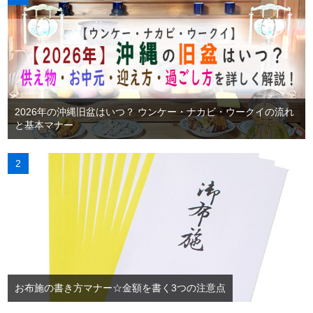
2026年の沖縄旧盆はいつ？ ウンケー・ナカビ・ウークイの流れ
と基本マナー
お布施の書き方マナー☆金額を書く3つの注意点