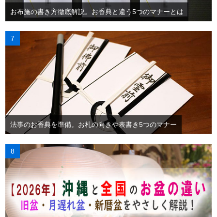
お布施の書き方徹底解説。お香典と違う5つのマナーとは
法事のお香典を準備。お札の向きや表書き5つのマナー