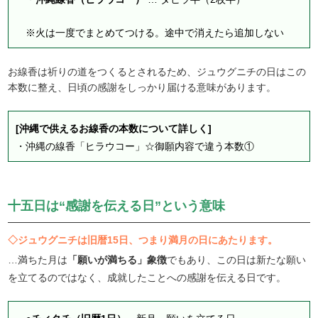
※火は一度でまとめてつける。途中で消えたら追加しない
お線香は祈りの道をつくるとされるため、ジュウグニチの日はこの
本数に整え、日頃の感謝をしっかり届ける意味があります。
[沖縄で供えるお線香の本数について詳しく]
・
沖縄の線香「ヒラウコー」☆御願内容で違う本数①
十五日は“感謝を伝える日”という意味
◇ジュウグニチは旧暦15日、つまり満月の日にあたります。
…満ちた月は
「願いが満ちる」象徴
でもあり、この日は新たな願い
を立てるのではなく、成就したことへの感謝を伝える日です。