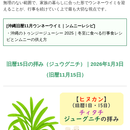
無理のない範囲で、家族の暮らしに合った形でウンネーウイミを迎
えることが、行事を続けていく上で最も大切な視点です。
[沖縄旧暦11月ウンネーウイミ｜ンムニーレシピ]
・
沖縄のトゥンジージューシー 2025｜冬至に食べる行事食レシ
ピとンムニーの供え方
旧暦15日の拝み（ジュウグニチ）｜2026年1月3日
（旧暦11月15日）