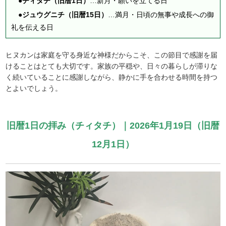
●チィタチ（旧暦1日）
…新月・願いを立てる日
●ジュウグニチ（旧暦15日）
…満月・日頃の無事や成長への御
礼を伝える日
ヒヌカンは家庭を守る身近な神様だからこそ、この節目で感謝を届
けることはとても大切です。家族の平穏や、日々の暮らしが滞りな
く続いていることに感謝しながら、静かに手を合わせる時間を持つ
とよいでしょう。
旧暦1日の拝み（チィタチ）｜2026年1月19日（旧暦
12月1日）