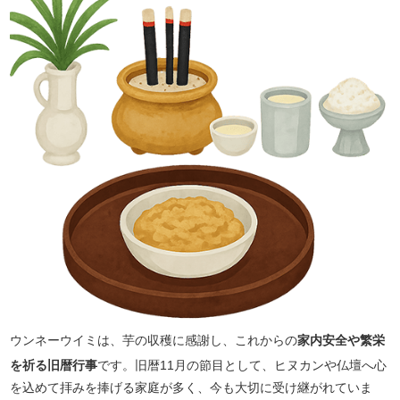
ウンネーウイミは、芋の収穫に感謝し、これからの
家内安全や繁栄
を祈る旧暦行事
です。旧暦11月の節目として、ヒヌカンや仏壇へ心
を込めて拝みを捧げる家庭が多く、今も大切に受け継がれていま