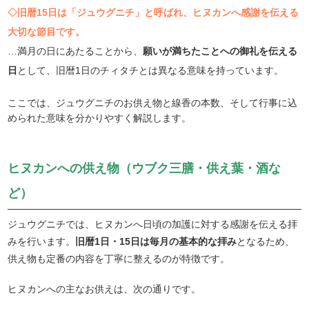
◇旧暦15日は「ジュウグニチ」と呼ばれ、ヒヌカンへ感謝を伝える
大切な節目です。
…満月の日にあたることから、
願いが満ちたことへの御礼を伝える
日
として、旧暦1日のチィタチとは異なる意味を持っています。
ここでは、ジュウグニチのお供え物と線香の本数、そして行事に込
められた意味を分かりやすく解説します。
ヒヌカンへの供え物（ウブク三膳・供え葉・酒な
ど）
ジュウグニチでは、ヒヌカンへ日頃の加護に対する感謝を伝える拝
みを行います。
旧暦1日・15日は毎月の基本的な拝み
となるため、
供え物も定番の内容を丁寧に整えるのが特徴です。
ヒヌカンへの主なお供えは、次の通りです。