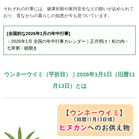
それぞれの行事には、健康祈願や家内安全などの願いが込められて
おり、昔ながらの暮らしの知恵が今も息づいています。
[全国的な2026年1月の年中行事]
・
2026年1月 全国の年中行事カレンダー｜正月明け！松の内・
七草粥・鏡開き
ウンネーウイミ（芋折目）｜2026年1月1日（旧暦11
月13日）とは