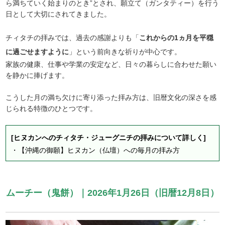
ら満ちていく始まりのとき”とされ、願立て（ガンタティー）を行う
日として大切にされてきました。
チィタチの拝みでは、過去の感謝よりも「
これからの1ヵ月を平穏
に過ごせますように
」という前向きな祈りが中心です。
家族の健康、仕事や学業の安定など、日々の暮らしに合わせた願い
を静かに捧げます。
こうした月の満ち欠けに寄り添った拝み方は、旧暦文化の深さを感
じられる特徴のひとつです。
[ヒヌカンへのチィタチ・ジューグニチの拝みについて詳しく]
・
【沖縄の御願】ヒヌカン（仏壇）への毎月の拝み方
ムーチー（鬼餅）｜2026年1月26日（旧暦12月8日）