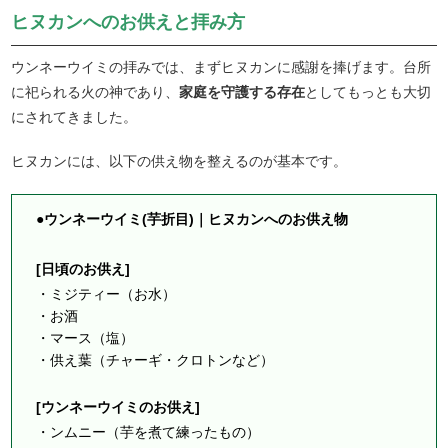
ヒヌカンへのお供えと拝み方
ウンネーウイミの拝みでは、まずヒヌカンに感謝を捧げます。台所
に祀られる火の神であり、
家庭を守護する存在
としてもっとも大切
にされてきました。
ヒヌカンには、以下の供え物を整えるのが基本です。
●ウンネーウイミ(芋折目)｜ヒヌカンへのお供え物
[日頃のお供え]
・ミジティー（お水）
・お酒
・マース（塩）
・供え葉（チャーギ・クロトンなど）
[ウンネーウイミのお供え]
・ンムニー（芋を煮て練ったもの）