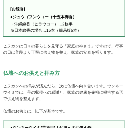
[お線香]
●ジュウゴフンウコー（十五本御香）
・沖縄線香（ヒラウコー）…2枚半
※日本線香の場合…15本（簡易版5本）
ヒヌカンは日々の暮らしを見守る「家庭の神さま」ですので、行事
の日は普段より丁寧に供え物を整え、家族の安泰を祈ります。
仏壇へのお供えと拝み方
ヒヌカンへの拝みが済んだら、次に仏壇へ向き合います。ウンネー
ウイミでは、芋の収穫への感謝と、家族の健康を先祖に報告する形
で供え物を整えます。
仏壇のお供えは、以下が基本です。
●ウンネーウイミ(芋折目)｜仏壇へのお供え物