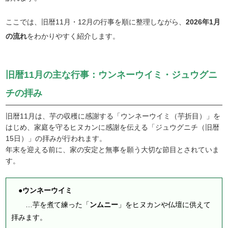
ここでは、旧暦11月・12月の行事を順に整理しながら、
2026年1月
の流れ
をわかりやすく紹介します。
旧暦11月の主な行事：ウンネーウイミ・ジュウグニ
チの拝み
旧暦11月は、芋の収穫に感謝する「ウンネーウイミ（芋折目）」を
はじめ、家庭を守るヒヌカンに感謝を伝える「ジュウグニチ（旧暦
15日）」の拝みが行われます。
年末を迎える前に、家の安定と無事を願う大切な節目とされていま
す。
●ウンネーウイミ
…芋を煮て練った「
ンムニー
」をヒヌカンや仏壇に供えて
拝みます。