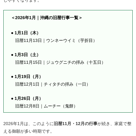
＜2026年1月｜沖縄の旧暦行事一覧＞
● 1月1日（木）
旧暦11月13日｜ウンネーウイミ（芋折目）
● 1月3日（土）
旧暦11月15日｜ジュウグニチの拝み（十五日）
● 1月19日（月）
旧暦12月1日｜チィタチの拝み（一日）
● 1月26日（月）
旧暦12月8日｜ムーチー（鬼餅）
2026年1月は、このように
旧暦11月・12月の行事
が続き、家庭で整
える御願が多い時期です。