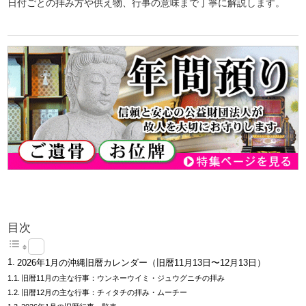
日付ごとの拝み方や供え物、行事の意味まで丁寧に解説します。
目次
2026年1月の沖縄旧暦カレンダー（旧暦11月13日〜12月13日）
旧暦11月の主な行事：ウンネーウイミ・ジュウグニチの拝み
旧暦12月の主な行事：チィタチの拝み・ムーチー